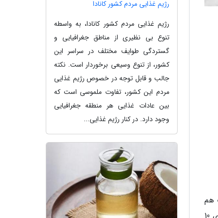
رژیم غذایی مردم کشور کانادا
رژیم غذایی مردم کشور کانادا، به واسطه
تنوع بی نظیری از مناطق جغرافیایی و
گستردگی طوایف مختلف در سراسر این
کشور، از تنوع وسیعی برخوردار است. نکته
جالب و قابل توجه در خصوص رژیم غذایی
مردم این کشور، تفاوت ملموسی است که
بین عادات غذایی هر منطقه جغرافیایی
وجود دارد. در کنار رژیم غذایی...
ب هم
بزنید. حال یک قاشق شکر به مواد داخل کاسه اضافه کنید. مجدد مواد داخل کاسه را با هم زن، بزنید. سپس کاسه را برای 10