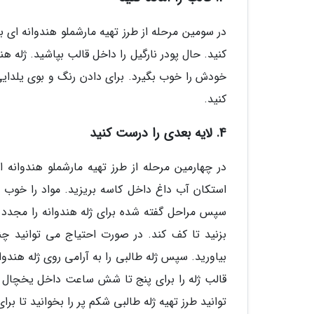
در سومین مرحله از طرز تهیه مارشملو هندوانه ای ب
خودش را خوب بگیرد. برای دادن رنگ و بوی یلدایی
کنید.
4. لایه بعدی را درست کنید
در چهارمین مرحله از طرز تهیه مارشملو هندوانه ا
استکان آب داغ داخل کاسه بریزید. مواد را خوب ه
سپس مراحل گفته شده برای ژله هندوانه را مجدد این
بزنید تا کف کند. در صورت احتیاج می توانید چن
بیاورید. سپس ژله طالبی را به آرامی روی ژله هندوان
قالب ژله را برای پنج تا شش ساعت داخل یخچال 
توانید طرز تهیه ژله طالبی شکم پر را بخوانید تا بر