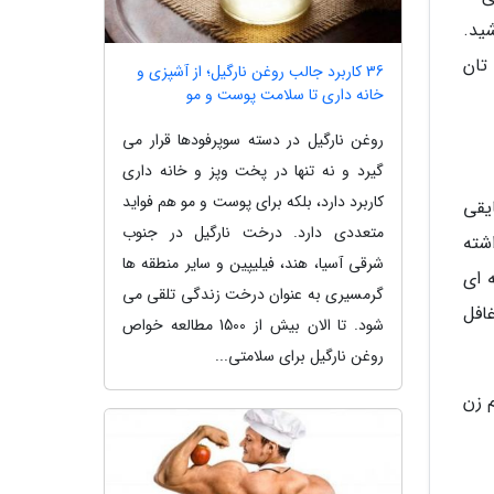
ید.
 تان
36 کاربرد جالب روغن نارگیل؛ از آشپزی و
خانه داری تا سلامت پوست و مو
روغن نارگیل در دسته سوپرفودها قرار می
گیرد و نه تنها در پخت وپز و خانه داری
کاربرد دارد، بلکه برای پوست و مو هم فواید
یقی
متعددی دارد. درخت نارگیل در جنوب
شته
شرقی آسیا، هند، فیلیپین و سایر منطقه ها
ه ای
گرمسیری به عنوان درخت زندگی تلقی می
غافل
شود. تا الان بیش از 1500 مطالعه خواص
روغن نارگیل برای سلامتی...
 زن