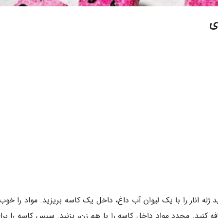
ای
ید ژله انار را با یک لیوان آب داغ، داخل یک کاسه بریزید. مواد را خو