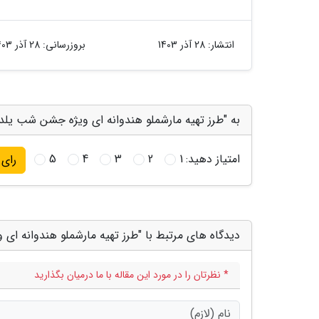
انتشار:
28 آذر 1403
بروزرسانی:
28 آذر 1403
به "طرز تهیه مارشملو هندوانه ای ویژه جشن شب یلدا"
امتیاز دهید:
1
2
3
4
5
رای
دیدگاه های مرتبط با "طرز تهیه مارشملو هندوانه ای
* نظرتان را در مورد این مقاله با ما درمیان بگذارید