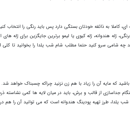
 ای، کاملا به ذائقه خودتان بستگی دارد پس باید رنگی را انتخاب کنی
رنگی، ژله هندوانه، ژله کیوی یا لیمو برترین جایگزین برای ژله های ان
ید چه شامی سرو کنید حتما مطلب شام شب یلدا را بخوانید تا کلی از
 باشید که مایه آن را زیاد با هم زن نزنید چراکه چسبناک خواهد شد.
گام جداسازی از قالب و برش، باید در میان لایه ها کمی نشاسته ذرت
ه شب یلدا، طرز تهیه پودینگ هندوانه است که می توانید آن را هم د