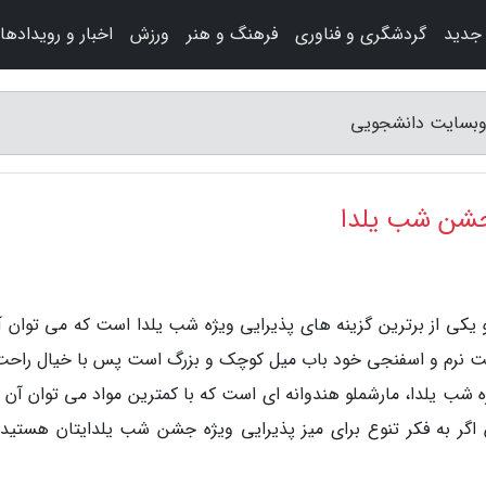
 جدید
گردشگری و فناوری
فرهنگ و هنر
ورزش
اخبار و رویدادها
 وبسایت دانشجویی
 جشن شب یلدا
 یکی از برترین گزینه های پذیرایی ویژه شب یلدا است که می توان آن
 بافت نرم و اسفنجی خود باب میل کوچک و بزرگ است پس با خیال راحت
شب یلدا، مارشملو هندوانه ای است که با کمترین مواد می توان آن را
گر به فکر تنوع برای میز پذیرایی ویژه جشن شب یلدایتان هستید