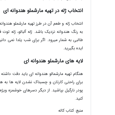
انتخاب ژله در تهیه مارشملو هندوانه ای
انتخاب ژله و طعم آن در طرز تهیه مارشملو هندوانه
به رنگ هندوانه نزدیک باشد. ژله آلبالو، ژله توت ف
طالبی به شمار میرود. اگر برای شب یلدا نمی دان
ایده بگیرید.
لایه های مارشملو هندوانه ای
هنگام تهیه مارشمالو هندوانه ای باید دقت داشته
برای راحتی کارتان و چسبناک نشدن لایه ها به هن
پودر نارگیل بپاشید. از دیگر دسرهای خوشمزه ویژ
کنید.
منبع: کتاب کاله