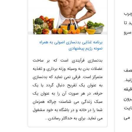
 چرب
یخچال بگذارید تا
سرو
برنامه غذایی بدنسازی اصولی به همراه
نمونه رژیم پیشنهادی
بدنسازی فرآیندی است که بر ساخت
عضلات بدن به وسیله وزنه برداری و تغذیه
نصف
متمرکز است. فرقی نمی نماید که بدنسازی
ید.
به عنوان یک تفریح دنبال گردد یا یک
یقه
حرفه، در هر صورت آن را به عنوان یک
رون
سبک زندگی می شناسند؛ چراکه همزمان
هایت
شما را در خانه و در باشگاه به خود مشغول
 می
می نماید. برای به حداکثر رساندن...