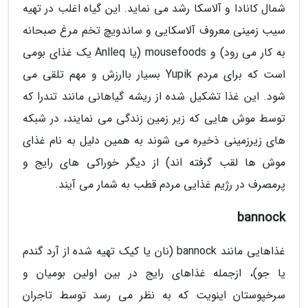
شمال کانادا و آلاسکا رشد می نماید. این گیاه اغلب در تهیه
سیب زمینی معروف آلاسکایی و ساندویچ تخم مرغ صبحانه
به کار می رود) و mousefoods (یا Anlleq یک غذای بومی
است که برای مردم Yupik بسیار باارزش و مهم تلقی می
شود. این غذا تشکیل شده از ریشه گیاهانی مانند تندرا که
توسط موش هایی که زیر زمین زندگی می نمایند، در شبکه
های زیرزمینی ذخیره می شوند به همین دلیل به نام غذای
موش ها لقب گرفته اند) از دیگر خوراکی های رایج و
پرمصرف در رژیم غذایی مردم قطب به شمار می آیند.
bannock
غذاهایی مانند bannock (نان یا کیک تهیه شده از آرد گندم
یا جو)، ازجمله غذاهای رایج در بین اولین بومیان و
سرخپوستان اینویت که به نظر می رسد توسط تاجران