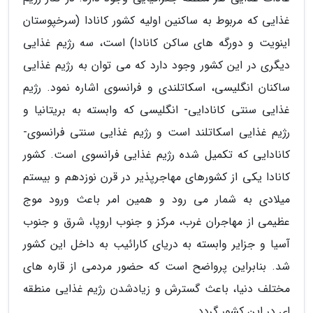
غذایی که مربوط به ساکنین اولیه کشور کانادا (سرخپوستان
اینویت و دورگه های ساکن کانادا) است، سه رژیم غذایی
دیگری در این کشور وجود دارد که می توان به رژیم غذایی
ساکنان انگلیسی، اسکاتلندی و فرانسوی اشاره نمود. رژیم
غذایی سنتی کانادایی- انگلیسی که وابسته به بریتانیا و
رژیم غذایی اسکاتلند است و رژیم غذایی سنتی فرانسوی-
کانادایی که تکمیل شده رژیم غذایی فرانسوی است. کشور
کانادا یکی از کشورهای مهاجرپذیر در قرن نوزدهم و بیستم
میلادی به شمار می رود و همین امر باعث ورود موج
عظیمی از مهاجران غرب، مرکز و جنوب اروپا، شرق و جنوب
آسیا و جزایر وابسته به دریای کارائیب به داخل این کشور
شد. بنابراین پرواضح است که حضور مردمی از قاره های
مختلف دنیا، باعث گسترش و زیادشدن رژیم غذایی منطقه
ای در این کشور گردد.