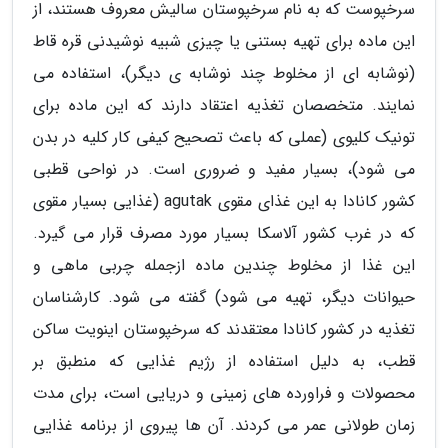
سرخپوست که به نام سرخپوستان سالیش معروف هستند، از
این ماده برای تهیه بستنی یا چیزی شبیه نوشیدنی قره قاط
(نوشابه ای از مخلوط چند نوشابه ی دیگر)، استفاده می
نمایند. متخصصان تغذیه اعتقاد دارند که این ماده برای
تونیک کلیوی (عملی که باعث تصحیح کیفی کار کلیه در بدن
می شود)، بسیار مفید و ضروری است. در نواحی قطبی
کشور کانادا به این غذای مقوی agutak (غذایی بسیار مقوی
که در غرب کشور آلاسکا بسیار مورد مصرف قرار می گیرد.
این غذا از مخلوط چندین ماده ازجمله چربی ماهی و
حیوانات دیگر، تهیه می شود) گفته می شود. کارشناسان
تغذیه در کشور کانادا معتقدند که سرخپوستان اینویت ساکن
قطب، به دلیل استفاده از رژیم غذایی که منطبق بر
محصولات و فراورده های زمینی و دریایی است، برای مدت
زمان طولانی عمر می کردند. آن ها پیروی از برنامه غذایی