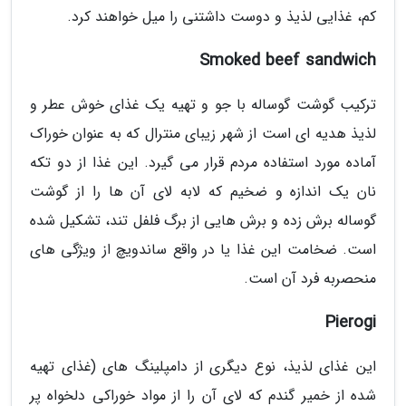
کم، غذایی لذیذ و دوست داشتنی را میل خواهند کرد.
Smoked beef sandwich
ترکیب گوشت گوساله با جو و تهیه یک غذای خوش عطر و
لذیذ هدیه ای است از شهر زیبای منترال که به عنوان خوراک
آماده مورد استفاده مردم قرار می گیرد. این غذا از دو تکه
نان یک اندازه و ضخیم که لابه لای آن ها را از گوشت
گوساله برش زده و برش هایی از برگ فلفل تند، تشکیل شده
است. ضخامت این غذا یا در واقع ساندویچ از ویژگی های
منحصربه فرد آن است.
Pierogi
این غذای لذیذ، نوع دیگری از دامپلینگ های (غذای تهیه
شده از خمیر گندم که لای آن را از مواد خوراکی دلخواه پر