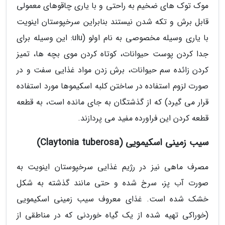
موک توک های ضخیم به راحتی و با یاری چاقوهای معمولی
قابل برش و تکه شدن نیستند بنابراین سرخپوستان اینویت
با یاری وسیله مخصوصی به نام اولو (ulu: این وسیله برای
جدا کردن پوست حیوانات، کوتاه کردن موی بچه ها، تمیز
کردن زائده سم حیوانات، برش زدن مواد غذایی سفت و در
صورت لزوم استفاده در ساختن کلبه اسکیموها مورد استفاده
قرار می گیرد) که از گذشتگان به جای مانده است، به قطعه
قطعه کردن این فراورده مفید می پردازند.
سیب زمینی اسکیمویی (Claytonia tuberosa)
مصرف ماهی نیز در رژیم غذایی سرخپوستان اینویت به
صورت آب پز، سرخ شده و حتی مانند گذشته به شکل
خشک شده است. غذای معروف سیب زمینی اسکیمویی
(خوراکی تهیه شده از یک گیاه خوردنی که در مناطقی از