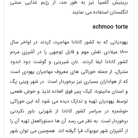
بریتیش کلمبیا نیز به طور جد، از رژیم غذایی سنتی
انگلستان استفاده می نمایند.
schmoo torte
یهودیانی که به کشور کانادا مهاجرت کردند در اواخر سال
1800 میلادی نقش مهم و قابل توجهی را در آشپزی مردم
کشور کانادا ایفا کردند. نان شیرینی و گوشت دود اندود
منترال، از جمله خوراکی های معروف مهاجران یهودی است
که از هواداران بسیاری نیز برخوردار است. در شهر وینی پگ
و استان مانیتوبا، کیک پنیر فوق العاده لذیذ و خوش طعمی
توسط یهودیان تهیه و تدارک دیده می شود که این خوراکی
خوشمزه در سراسر کشور کانادا از شهرتی باور نکردنی
برخوردار است. به نظر می رسد آن ها دستورالعمل تهیه آن را
از آشپزان شهر نیویوک فرا گرفته اند. همچنین می توان شهر