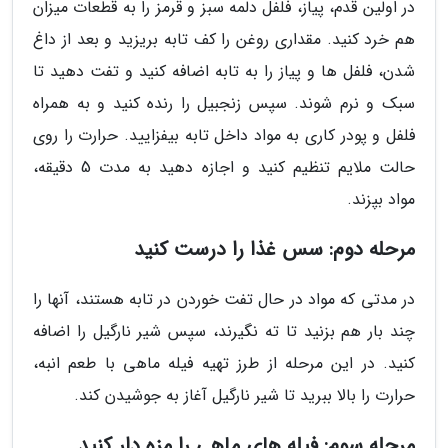
در اولین قدم، پیاز، فلفل دلمه سبز و قرمز را به قطعات میزان
هم خرد کنید. مقداری روغن را کف تابه بریزید و بعد از داغ
شدن، فلفل ها و پیاز را به تابه اضافه کنید و تفت دهید تا
سبک و نرم شوند. سپس زنجبیل را رنده کنید و به همراه
فلفل و پودر کاری به مواد داخل تابه بیفزایید. حرارت را روی
حالت ملایم تنظیم کنید و اجازه دهید به مدت 5 دقیقه،
مواد بپزند.
مرحله دوم: سس غذا را درست کنید
در مدتی که مواد در حال تفت خوردن در تابه هستند، آنها را
چند بار هم بزنید تا ته نگیرند، سپس شیر نارگیل را اضافه
کنید. در این مرحله از طرز تهیه فیله ماهی با طعم انبه،
حرارت را بالا ببرید تا شیر نارگیل آغاز به جوشیدن کند.
مرحله سوم: فیله های ماهی را مزه دار کنید