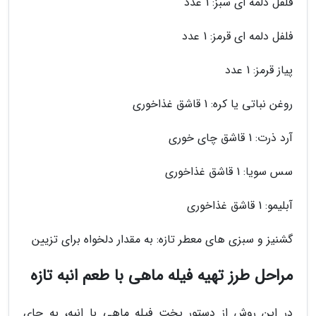
فلفل دلمه ای سبز: 1 عدد
فلفل دلمه ای قرمز: 1 عدد
پیاز قرمز: 1 عدد
روغن نباتی یا کره: 1 قاشق غذاخوری
آرد ذرت: 1 قاشق چای خوری
سس سویا: 1 قاشق غذاخوری
آبلیمو: 1 قاشق غذاخوری
گشنیز و سبزی های معطر تازه: به مقدار دلخواه برای تزیین
مراحل طرز تهیه فیله ماهی با طعم انبه تازه
در این روش از دستور پخت فیله ماهی با انبه، به جای