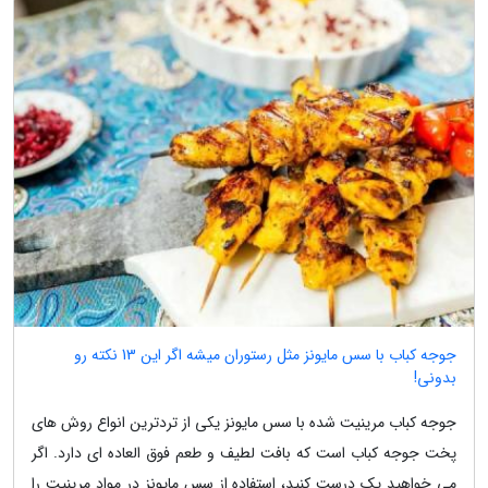
جوجه کباب با سس مایونز مثل رستوران میشه اگر این 13 نکته رو
بدونی!
جوجه کباب مرینیت شده با سس مایونز یکی از تردترین انواع روش های
پخت جوجه کباب است که بافت لطیف و طعم فوق العاده ای دارد. اگر
می خواهید یک درست کنید، استفاده از سس مایونز در مواد مرینیت را