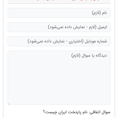
سوال اتفاقی: نام پایتخت ایران چیست؟