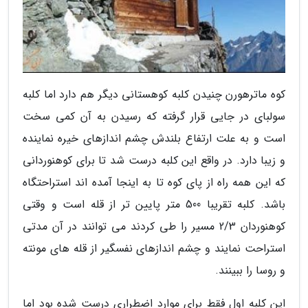
کوه ماترهورن چنیدن کلبه کوهستانی دیگر هم دارد اما کلبه
سولبای در جایی قرار گرفته که رسیدن به آن کمی سخت
است و به علت ارتفاع بلندش چشم اندازهای خیره نماینده
و زیبا دارد. در واقع این کلبه درست شد تا برای کوهنوردانی
که این همه راه از پای کوه تا به اینجا آمده اند استراحتگاه
باشد. کلبه تقریبا 500 متر پایین تر از قله است و وقتی
کوهنوردان 2/3 مسیر را طی کردند می توانند در آن مدتی
استراحت نمایند و چشم اندازهای نفسگیر از قله های مونته
و روسا را ببینند.
این کلبه اول فقط برای موارد اضطراری درست شده بود اما