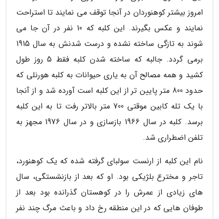
امروز بیشتر کوهنوردان در آنجا توقف می نمایند تا استراحت
نمایند و عکس بگیرند. این کلبه که 10 نفر در آن جا می
شوند به تازگی ساخته نشده و درست شدنش به سال 1915
برمی گردد. جالبه که ساخته شدن کلبه فقط 5 روز طول
کشید و همه مصالح آن به یاری حیوانات به کلبه هورنلی که
حدود 800 متر پایین تر از این کلبه است آورده شد و از آنجا
با یک تله کابین موقتی 700 متر بالاتر رفت تا به این کلبه
برسد. کلبه در سال 1966 بازسازی و در سال 1976 مجهز به
تلفن اضطراری شد.
نام این کلبه از ارنست سولبای گرفته شده که یک کوهنورد،
تاجر و مخترع بلژیکی بود. او که بعد از بازنشستگی، سال
های زیادی از عمرش را در کوهستان گذرانده بود بعد از
طوفان هایی که در این منطقه رخ داد و باعث مرگ چند نفر