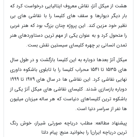
هشت از میکل آنژ، نقاش معروف ایتالیایی درخواست کرد که
بار دیگر دیوارها و سقف های کلیسا را با نقاشی های بی
نظیر خود مزین کند. این پروژه چنان بزرگ بود که هنر غربی
را متحول کرد و به عنوان یکی از مهم ترین دستاوردهای هنر
تمدن انسانی بر چهره کلیسای سیستین نقش بست.
میکل آنژ بعدها دوباره به این کلیسا بازگشت و در طول سال
های 1535 تا 1541 محراب کلیسا را با تابلوی باشکوه داوری
نهایی نقاشی کرد. این نقاشی ها در سال های 1979 تا 1999
دوباره بازسازی شدند. کلیسای نقاشی های میکل آنژ یکی از
باشکوه ترین کلیساهای دنیاست که هر ساله میزبان میلیون
ها نفر از سراسر دنیا است.
پیشنهاد مطالعه: مطلب دریاچه صورتی شیراز، خوش رنگ
ترین دریاچه ایران! را بخوانید.
منبع: پیام دلتا