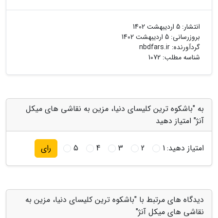
انتشار:
5 اردیبهشت 1402
بروزرسانی:
5 اردیبهشت 1402
گردآورنده:
nbdfars.ir
شناسه مطلب: 1072
به "باشکوه ترین کلیسای دنیا، مزین به نقاشی های میکل
آنژ" امتیاز دهید
امتیاز دهید:
1
2
3
4
5
رای
دیدگاه های مرتبط با "باشکوه ترین کلیسای دنیا، مزین به
نقاشی های میکل آنژ"