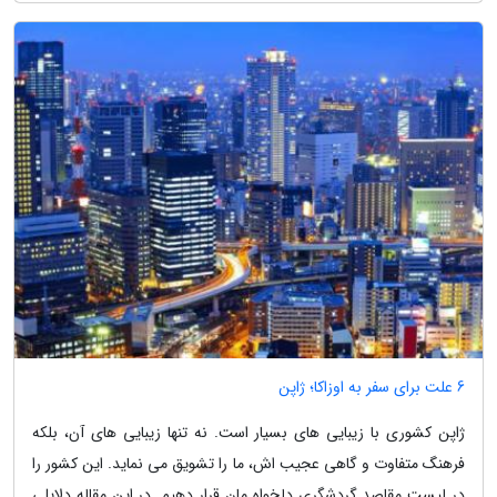
6 علت برای سفر به اوزاکا؛ ژاپن
ژاپن کشوری با زیبایی های بسیار است. نه تنها زیبایی های آن، بلکه
فرهنگ متفاوت و گاهی عجیب اش، ما را تشویق می نماید. این کشور را
در لیست مقاصد گردشگری دلخواه مان قرار دهیم. در این مقاله دلایلی