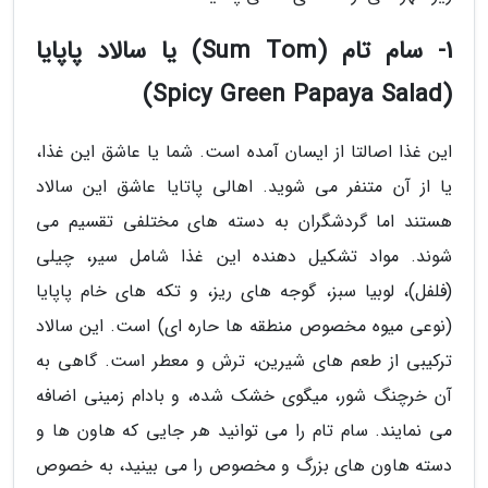
1- سام تام (Sum Tom) یا سالاد پاپایا
(Spicy Green Papaya Salad)
این غذا اصالتا از ایسان آمده است. شما یا عاشق این غذا،
یا از آن متنفر می شوید. اهالی پاتایا عاشق این سالاد
هستند اما گردشگران به دسته های مختلفی تقسیم می
شوند. مواد تشکیل دهنده این غذا شامل سیر، چیلی
(فلفل)، لوبیا سبز، گوجه های ریز، و تکه های خام پاپایا
(نوعی میوه مخصوص منطقه ها حاره ای) است. این سالاد
ترکیبی از طعم های شیرین، ترش و معطر است. گاهی به
آن خرچنگ شور، میگوی خشک شده، و بادام زمینی اضافه
می نمایند. سام تام را می توانید هر جایی که هاون ها و
دسته هاون های بزرگ و مخصوص را می بینید، به خصوص