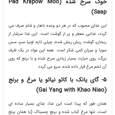
خوک سرخ شده (Pad Krapow Moo
Saap)
این غذای محبوب که در هر دو وعده ناهار و شام صرف می
گردد، غذایی معطر و پر از گوشت است. این غذا سرشار از
ریحان، گوشت ریش ریش شده، چیلی تازه، لوبیا سبز، سس
سویا و میزان کمی شکر است. همه این مواد در یک ظرف
بزرگ، روی حرارت بسیار زیادی سرخ شده و با برنج که روی
آن تخم مرغ قرار داده شده، سرو می گردد.
5- گای یانک با کائو نیائو یا مرغ و برنج
(Gai Yang with Khao Niao)
همان طور که پیدا است این غذا، غذای بسیار ساده ای
است، نتها مرغ کباب شده و برنج چسبناک (یا همان برنج