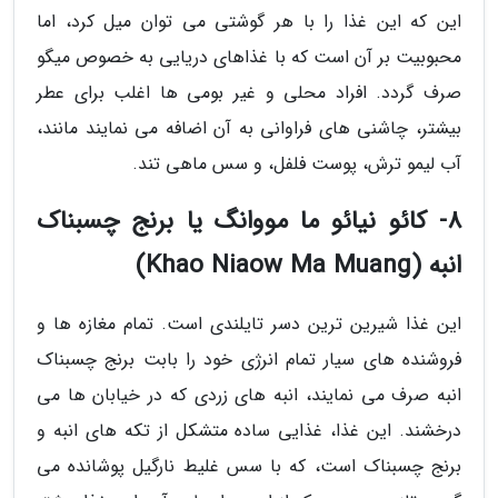
این که این غذا را با هر گوشتی می توان میل کرد، اما
محبوبیت بر آن است که با غذاهای دریایی به خصوص میگو
صرف گردد. افراد محلی و غیر بومی ها اغلب برای عطر
بیشتر، چاشنی های فراوانی به آن اضافه می نمایند مانند،
آب لیمو ترش، پوست فلفل، و سس ماهی تند.
8- کائو نیائو ما مووانگ یا برنج چسبناک
انبه (Khao Niaow Ma Muang)
این غذا شیرین ترین دسر تایلندی است. تمام مغازه ها و
فروشنده های سیار تمام انرژی خود را بابت برنج چسبناک
انبه صرف می نمایند، انبه های زردی که در خیابان ها می
درخشند. این غذا، غذایی ساده متشکل از تکه های انبه و
برنج چسبناک است، که با سس غلیط نارگیل پوشانده می