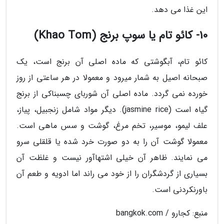
این غذا می دهد.
10- کائو تام یا سوپ برنج (Khao Tom)
کائو تام، آبگوشتی که ماده اصلی آن برنج است، یک
صبحانه اصیل به شمار میرود و معمولا در هر ساعتی از روز
خورده نمی گردد. ماده اصلی آن شوربای چسبناکی از برنج
گیاه است (jasmine rice). دیگر مواد شامل زنجبیل، پیاز،
علف لیمو، موسیر، تخم مرغ، گوشت و سس ماهی است.
معمولا گوشت آن را به دو صورت خرد شده یا قلقلی سرو
می نمایند. ظاهر آن خیلی اشتهاآور نیست و غلظت آن
بسیاری از گردشگران را از خود می راند اما ادویه و طعم آن
باورنکردنی است.
منبع: کجارو / bangkok.com