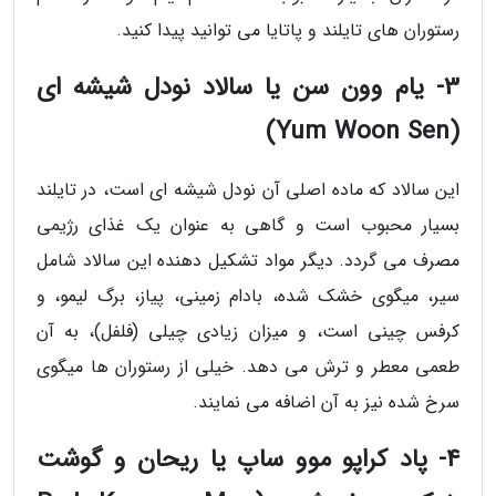
رستوران های تایلند و پاتایا می توانید پیدا کنید.
3- یام وون سن یا سالاد نودل شیشه ای
(Yum Woon Sen)
این سالاد که ماده اصلی آن نودل شیشه ای است، در تایلند
بسیار محبوب است و گاهی به عنوان یک غذای رژیمی
مصرف می گردد. دیگر مواد تشکیل دهنده این سالاد شامل
سیر، میگوی خشک شده، بادام زمینی، پیاز، برگ لیمو، و
کرفس چینی است، و میزان زیادی چیلی (فلفل)، به آن
طعمی معطر و ترش می دهد. خیلی از رستوران ها میگوی
سرخ شده نیز به آن اضافه می نمایند.
4- پاد کراپو موو ساپ یا ریحان و گوشت