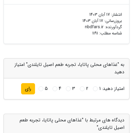
انتشار:
17 آبان 1403
بروزرسانی:
17 آبان 1403
گردآورنده:
nbdfars.ir
شناسه مطلب: 1191
به "غذاهای محلی پاتایا، تجربه طعم اصیل تایلندی" امتیاز
دهید
امتیاز دهید:
1
2
3
4
5
رای
دیدگاه های مرتبط با "غذاهای محلی پاتایا، تجربه طعم
اصیل تایلندی"