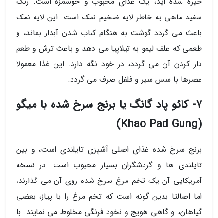
خیره شده اید، یک غذای محبوب و خوشمزه است. رنگ
سفید ماهی به خاطر لایه ضخیم نمک است. این لایه نمک
باعث می گردد گوشت به هنگام کباب شدن آبدار بماند، و
طعمی که علف لیمو به تیلاپیا می دهد و باعث ترش و طعم
دار کردن آن می گردد، در خود نگه دارد. این غذا معمولا
عصرها با سس سیر و فلفل صرف می گردد.
7- کائو پاد گانگ یا برنج سرخ شده با میگو
(Khao Pad Gung)
برنج سرخ شده غذای اصلی آشپزی تایلندی است، و بین
تایلندی ها و گردشگران بسیار محبوب است. در نسخه
آمریکایی آن یک تخم مرغ سرخ شده روی آن می گذارند،
اما اصالتا بدین گونه است که تخم مرغ را با پیاز، بعضی
گیاهان، و گاهی هویج و نخود فرنگی مخلوط می نمایند. با