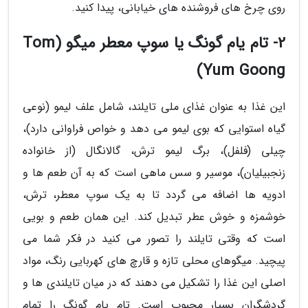
روی چرخ های فروشنده های خیابانی، پیدا کنید.
2- تام یام گونگ یا سوپ معطر میگو (Tom
Yum Goong)
این غذا به عنوان غذای ملی تایلند، شامل علف لیمو (نوعی
گیاه استوایی که بوی لیمو می دهد و خواص فراوانی دارد)،
چیلی (فلفل)، برگ لیمو ترش، گالانگال (از خانواده
زنجبیلیان)، موسیر و سس ماهی است که به آن طعم ها و
ادویه ها اضافه می گردد تا به یک سوپ معطر، ترش،
خوشمزه و خوش عطر تبدیل کند. این همان طعم و بویی
است که وقتی تایلند را تصور می کنید در فکر شما می
پیچید. میگوهای محلی تازه و قارچ های کهربایی رنگ، مواد
اصلی این غذا را تشکیل می دهند که در میان تایلندی ها و
گردشگران بسیار محبوب است. تام یام گونگ را تمام