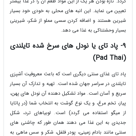
گردد. تازه بودن هر یک از این مواد طعم آن را در غذا بیشتر
تعیین می نماید. این انبه های محلی به خودی خود بسیار
شیرین هستند و اضافه کردن سسی مملو از شکر، شیرینی
بسیار وحشتناکی به غذا می دهد.
9- پاد تای یا نودل های سرخ شده تایلندی
(Pad Thai)
پاد تای غذای سنتی دیگری است که باعث معروفیت آشپزی
تایلندی در سراسر جهان شده است. تهیه و تدارک آن بسیار
سریع و آسان است. مواد تشکیل دهنده آن نودل های پهن،
پیاز، تخم مرغ، و یک نوع گوشت به انتخاب شما (در پاتایا
از میگو استفاده می گردد) است. لوبیاهای ترد، شکل
جدیدی به این غذا می دهند همان طور که چاشنی های
سنتی مانند بادام زمینی، پودر فلفل، شکر و سس ماهی به