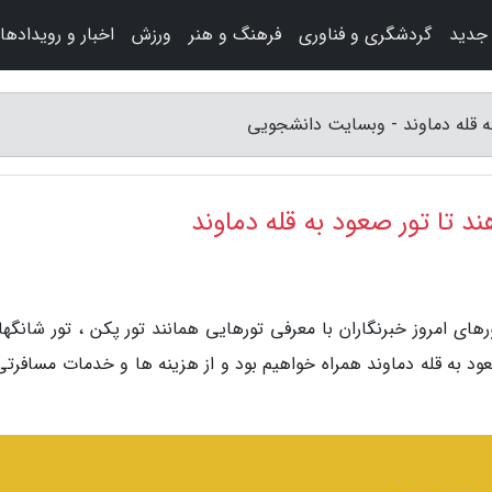
 جدید
گردشگری و فناوری
فرهنگ و هنر
ورزش
اخبار و رویدادها
 به قله دماوند - وبسایت دانشجویی
هند تا تور صعود به قله دماوند
ی امروز خبرنگاران با معرفی تورهایی همانند تور پکن ، تور شانگها
 صعود به قله دماوند همراه خواهیم بود و از هزینه ها و خدمات مسافرت