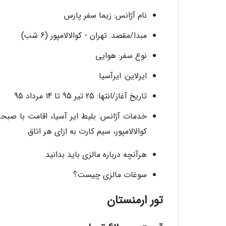
نام آژانس: زیما سفر پارس
مبدا/مقصد: تهران - کوالالامپور (6 شب)
نوع سفر: هوایی
ایرلاین: ایرآسیا
تاریخ آغاز/انتها: 25 تیر 95 تا 14 مرداد 95
خدمات آژانس: بلیط ایر آسیا، اقامت با صبحا
کوالالامپور، سیم کارت به ازای هر اتاق
هرآنچه درباره مالزی باید بدانید
سوغات مالزی چیست؟
تور ارمنستان