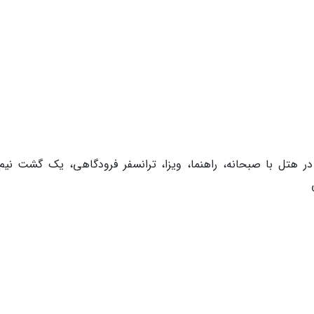
ر هتل با صبحانه، راهنما، ویزا، ترانسفر فرودگاهی، یک گشت نیم 