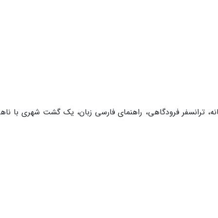
نه، ترانسفر فرودگاهی، راهنمای فارسی زبان، یک گشت شهری با ناهار