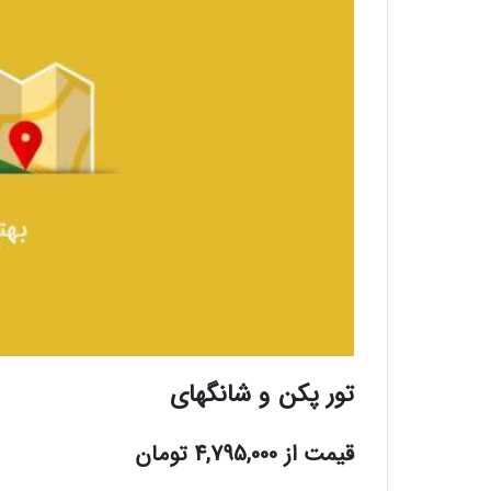
تور پکن و شانگهای
قیمت از 4,795,000 تومان