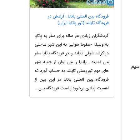
فرودگاه بین المللی پاتایا ، آرامش در
فرودگاه تایلند (تور پاتایا ارزان)
گردشگران زیادی هر ساله برای سفر به پاتایا
به وسیله خطوط هوایی به این شهر ساحلی
در کرانه شرقی تایلند و در فرودگاه پاتایا سفر
می نمایند . پاتایا را می توان از جمله شهر
سیم
های مهم توریستی تایلند به حساب آورد که
فرودگاه بین المللی پاتایا در این بین از
اهمیت زیادی برخوردار است فرودگاه بین...