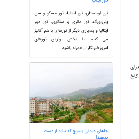
دور ایتالیا
تور ارمنستان، تور آنتالیا، تور مسکو و سن
پترزبورگ، تور مالزی و سنگاپور، تور دور
ایتالیا و بسیاری دیگر از تورها را با هم آنالیز
می کنیم، با بخش برترین تورهای
امروزخبرنگاران همراه باشید.
 با صبحانه، ویزای
کاخ
جاهای دیدنی یاسوج که نباید از دست
بدهید!