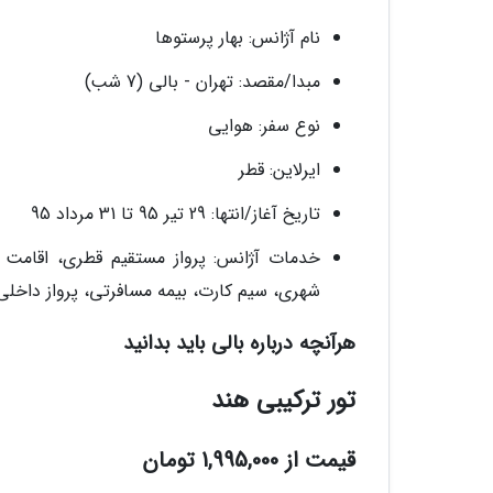
نام آژانس: بهار پرستوها
مبدا/مقصد: تهران - بالی (7 شب)
نوع سفر: هوایی
ایرلاین: قطر
تاریخ آغاز/انتها: 29 تیر 95 تا 31 مرداد 95
خدمات آژانس: پرواز مستقیم قطری، اقامت د
شهری، سیم کارت، بیمه مسافرتی، پرواز داخلی
هرآنچه درباره بالی باید بدانید
تور ترکیبی هند
قیمت از 1,995,000 تومان