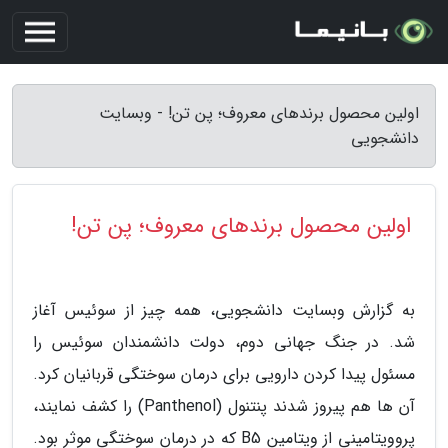
اولین محصول برندهای معروف؛ پن تن! - وبسایت
دانشجویی
اولین محصول برندهای معروف؛ پن تن!
به گزارش وبسایت دانشجویی، همه چیز از سوئیس آغاز
شد. در جنگ جهانی دوم، دولت دانشمندان سوئیس را
مسئول پیدا کردن دارویی برای درمان سوختگی قربانیان کرد.
آن ها هم پیروز شدند پنتنول (Panthenol) را کشف نمایند،
پروویتامینی از ویتامین B5 که در درمان سوختگی موثر بود.