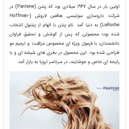
اولین بار در سال 1947 میلادی بود که پنتن (Pantene) در
شرکت داروسازی سوئیسی هافمن لاروش (Hoffman-
LaRoche) به دنیا آمد. نام پنتن با الهام از پنتنول انتخاب
شده بود؛ محصولی که پس از کوشش و تحقیق فراوان
دانشمندان، با فرمول ویژه ای مخصوص مراقبت و ترمیم مو
طراحی شده بود. این محصول در بطری های شیشه ای و با
رایحه ای خاص و خوشایند، در سرتاسر اروپا به بازار آمد.