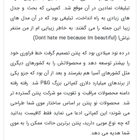
تبلیغات نمادین در آن موقع شد. کمپینی که بحث و جدل
های زیادی به راه انداخت، تبلیغی بود که در آن مدل های
زیبا این جمله را می گفتند: به خاطر زیبایی ام از من متنفر
نباش! (Dont hate me because Im beautiful)
در ده نود میلادی بود که پنتن تصمیم گرفت خط فراوری خود
را بیشتر توسعه دهد و محصولاتش را به کشورهای دیگری
مثل کشورهای آسیا هم بفرستد و بعد از آن بود که جزو یکی
از برندهای میلیارد دلاری کمپانی بزرگ P&G شد. رفته رفته
دامنه محصولات مراقبت و تقویت مو شرکت پنتن گسترده تر
شد. محصولات نو پنتن بر اساس ساختار موی شما طراحی
می شوند؛ این کمپانی ادعا می نماید فقط کافیست بدانید
که چه نوع مویی دارید، پنتن برترین حالت ممکن را به موی
شما هدیه می دهد.