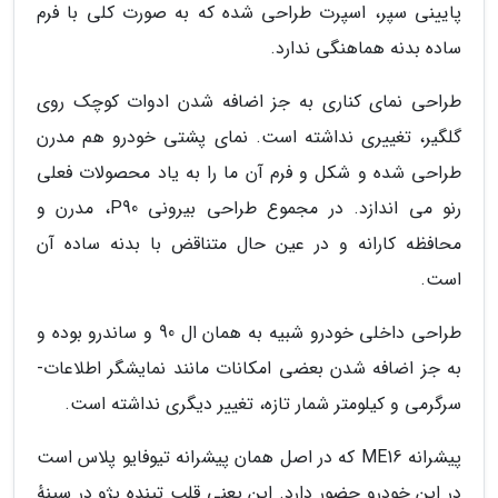
پایینی سپر، اسپرت طراحی شده که به صورت کلی با فرم
ساده بدنه هماهنگی ندارد.
طراحی نمای کناری به جز اضافه شدن ادوات کوچک روی
گلگیر، تغییری نداشته است. نمای پشتی خودرو هم مدرن
طراحی شده و شکل و فرم آن ما را به یاد محصولات فعلی
رنو می اندازد. در مجموع طراحی بیرونی P90، مدرن و
محافظه کارانه و در عین حال متناقض با بدنه ساده آن
است.
طراحی داخلی خودرو شبیه به همان ال 90 و ساندرو بوده و
به جز اضافه شدن بعضی امکانات مانند نمایشگر اطلاعات-
سرگرمی و کیلومتر شمار تازه، تغییر دیگری نداشته است.
پیشرانه ME16 که در اصل همان پیشرانه تیوفایو پلاس است
در این خودرو حضور دارد. این یعنی قلب تپنده پژو در سینهٔ