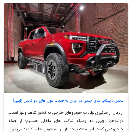
عکس ، پیکاپ های چینی در ایران به قیمت غول های دو کابین ژاپنی!
از زمان از سرگیری واردات خودروهای خارجی به کشور شاهد وفور نعمت
مونتاژهای چینی به وسیله شرکت های داخلی هستیم؛ از جمله
خودروهایی که در این مدت توجه بازار را به خوبی جلب کردند می توان