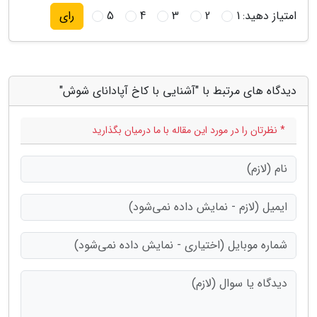
امتیاز دهید:
1
2
3
4
5
رای
دیدگاه های مرتبط با "آشنایی با کاخ آپادانای شوش"
* نظرتان را در مورد این مقاله با ما درمیان بگذارید