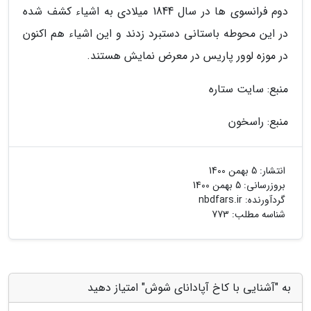
دوم فرانسوی ها در سال 1844 میلادی به اشیاء کشف شده
در این محوطه باستانی دستبرد زدند و این اشیاء هم اکنون
در موزه لوور پاریس در معرض نمایش هستند.
منبع: سایت ستاره
منبع: راسخون
انتشار:
5 بهمن 1400
بروزرسانی:
5 بهمن 1400
گردآورنده:
nbdfars.ir
شناسه مطلب: 773
به "آشنایی با کاخ آپادانای شوش" امتیاز دهید