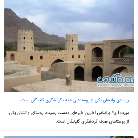
روستای وانشان یکی از روستاهای هدف گردشگری گلپایگان است
میرث آریا/ براساس آخرین خبرهای بدست رسیده، روستای وانشان یکی
از روستاهای هدف گردشگری گلپایگان است.