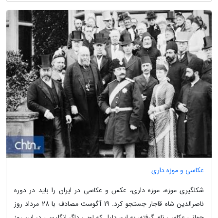
عکاسی و موزه داری
شکلگیری موزه، موزه داری، عکس و عکاسی در ایران را باید در دوره
ناصرالدین شاه قاجار جستجو کرد. 19 آگوست مصادف با 28 مرداد روز
جهانی عکاسی نام گرفته، به این دلیل که لویی داگر انگلیسی در این روز