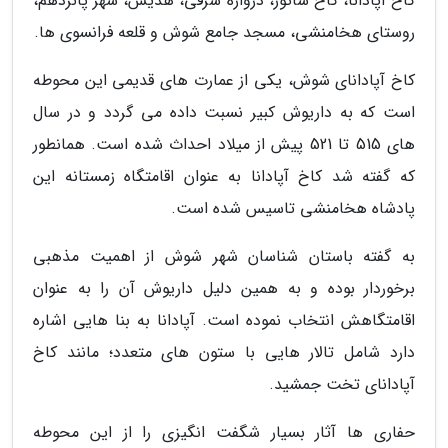
کاخ آپادانا، کاخ شائور، دروازه شرقی، هدیش، شهر پانزدهم،
روستای هخامنشی، مسجد جامع شوش و قلعه فرانسوی ها.
کاخ آپادانای شوش، یکی از عمارت های قدیمی این محوطه
است که به داریوش کبیر نسبت داده می گردد و در سال
های 515 تا 521 پیش از میلاد احداث شده است. همانطور
که گفته شد کاخ آپادانا به عنوان اقامتگاه زمستانه این
پادشاه هخامنشی تاسیس شده است.
به گفته باستان شناسان شهر شوش از اهمیت مذهبی
برخوردار بوده و به همین دلیل داریوش آن را به عنوان
اقامتگاهش انتخاب نموده است. آپادانا به بنا هایی اشاره
دارد شامل تالار هایی با ستون های متعدد؛ مانند کاخ
آپادانای تخت جمشید.
حفاری ها آثار بسیار شگفت انگیزی را از این محوطه