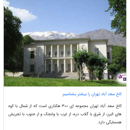
کاخ سعد آباد تهران را بیشتر بشناسیم
کاخ سعد آباد تهران مجموعه ای 300 هکتاری است که از شمال با کوه
های البرز، از شرق با گلاب دره، از غرب با ولنجک و از جنوب با تجریش
همسایگی دارد.