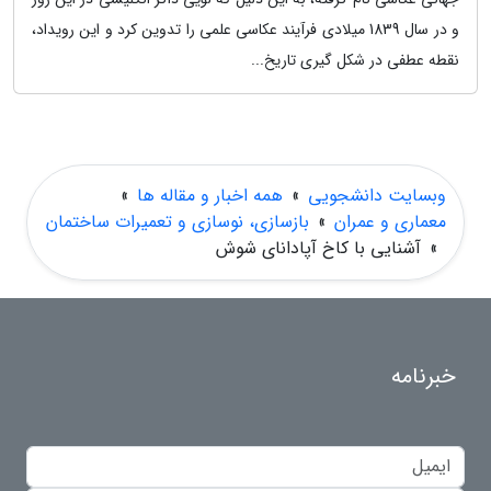
و در سال 1839 میلادی فرآیند عکاسی علمی را تدوین کرد و این رویداد،
نقطه عطفی در شکل گیری تاریخ...
وبسایت دانشجویی
»
همه اخبار و مقاله ها
»
معماری و عمران
»
بازسازی، نوسازی و تعمیرات ساختمان
»
آشنایی با کاخ آپادانای شوش
خبرنامه