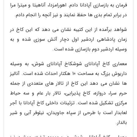
فرمان به بازسازی آپادانا دادم. اهورامزدا، آناهیتا و میترا مرا
در برابر تمام بدی ها حفظ نمایند و نیز آنچه را انجام دادم.
شواهد برآمده از این کتیبه نشان می دهد که این کاخ در
زمان پادشاهی اردشیر اول دچار آتش سوزی شده و به
وسیله اردشیر دوم بازسازی شده است.
معماری کاخ آپادانای شوشکاخ آپادانای شوش، به وسیله
داریوش بزرگ به مساحت 10 هکتار احداث شده است. آنالیز
ها نشان می دهد این کاخ از تالار های متعددی از جمله
حرم سرا، دروازه، کاخ پذیرایی، تالار بار عام و سه حیاط
مرکزی تشکیل شده است. تزئینات داخلی کاخ آپادانا با آجر
لعابدار است با طرحی از سپاه جاویدان، نیلوفر آبی و شیر
بالدار.