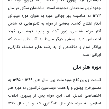
تابستانی لیلا پهلوی دختر محمد رضا پهلوی بود، که
جدیدترین ساختمان مجموعه است. ساختمان مذکور در سال
1373 به مناسبت روز جهانی موزه به عنوان موزه مینیاتور
آبکار افتتاح گشت. بخشی از موزه به تابلوهایی که شامل
آثار مردم شناسی، زیور آلات و پارچه ترمه می گردد
اختصاص دارد. بخشی دیگر مربوط به آثار لاکی است که
بیانگر تنوع و علاقمندی او به رشته های مختلف نگارگری
ایرانی است.
موزه هنر ملل
قسمت زیرین کاخ موزه ملت بین سال های 1349 - 1345 به
دستور فرح پهلوی و با همت مهندسین فرانسوی به موزه هنر
اختصاصی تبدیل شد. این موزه پس از پیروزی انقلاب
اسلامی به موزه هنر ملل نامگذاری شد و در سال 1370