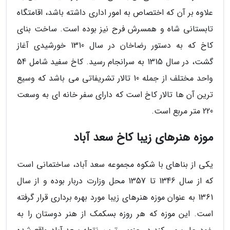
علاوه بر آن که اختصاص به امور اداری داشته باشد، اقامتگاه
تابستانی شاه و همسرش فرح نیز بوده است. ساخت بنای
کاخ که به دستور رضاخان در سال 1310 خورشیدی آغاز
گشت، در سال 1315 به سرانجام رسید. کاخ سفید شامل 54
واحد مختلف از جمله 10 تالار تشریفاتی می باشد که وسیع
ترین آن ها تالار کاخ است که دارای سفر خانه­ ای به وسعت
220 متر مربع است.
موزه هنرهای زیبا کاخ سعد آباد
یکی از بناهای با شکوه مجموعه سعد آباد، ساختمانی است
که از سال 1346 تا 1357 محل وزارت دربار بوده و از سال
1361 به عنوان موزه هنرهای زیبا مورد بهره برداری قرار گرفته
است. این موزه که هر روزه بسکمک از هنر دوستان را به