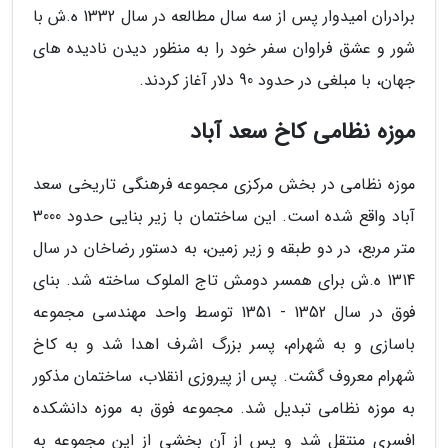
برادران امیدوار پس از سه سال مطالعه در سال 1332 ه.ش با
شور و عشق فراوان سفر خود را به منظور دیدن نادیده های
جهان، با مبلغی در حدود 90 دلار آغاز کردند.
موزه نظامی کاخ سعد آباد
موزه نظامی در بخش مرکزی مجموعه فرهنگی تاریخی سعد
آباد واقع شده است. این ساختمان با زیر بنایی حدود 3000
متر مربع، در دو طبقه و زیر زمین، به دستور رضاخان در سال
1314 ه.ش برای همسر دومش تاج الملوک ساخته شد. بنای
فوق در سال 1352 - 1351 توسط واحد مهندسی مجموعه
باسازی و به شهرام، پسر بزرگ اشرف اهدا شد و به کاخ
شهرام معروف گشت. پس از پیروزی انقلاب، ساختمان مذکور
به موزه نظامی تبدیل شد. مجموعه فوق به موزه دانشکده
افسری منتقل شد و پس از آن بخشی از این مجموعه به