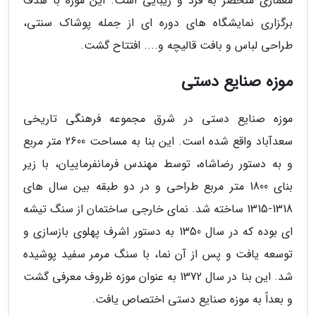
معماری منحصر به فرد و زیبایی است. این موزه با هدف
برگزاری نمایشگاه های دوره ای از جمله پوشاک سنتی،
طراحی لباس و بافت قالیچه و.... افتتاح گشت.
موزه صنایع دستی
موزه صنایع دستی در شرق مجموعه فرهنگی تاریخی
سعدآباد واقع شده است. این بنا به مساحت 2600 متر مربع
و به دستور رضاشاه، توسط مهندس فرمانفرماییان، با زیر
بنای 1800 متر مربع طراحی و در دو طبقه بین سال های
1318-1315 ساخته شد. نمای خارجی ساختمان از سنگ تیشه
ای بوده که در سال 1350 به دستور اشرف پهلوی بازسازی و
توسعه یافت و پس از آن نما، با سنگ مرمر سفید پوشیده
شد. این بنا در سال 1372 به عنوان موزه ظروف معرفی گشت
و بعداً به موزه صنایع دستی اختصاص یافت.