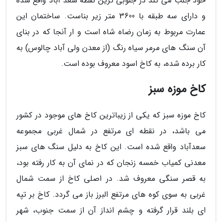
خود جلب می کند در جنوبی ترین نقطه سعد آباد واقع شده
و دارای سه طبقه با 3600 متر زیر بناست. ساختمان این
عمارت مربوط به زمان رضاه شاه است و ار آنجا که در بنای
آن سنگ های مرمر سیاه رنگ (از معدن ولی آباد چالوس) به
کار برده شده، به کاخ اسود معروف بوده است.
کاخ موزه سبز
کاخ موزه سبز که یکی از زیباترین کاخ های موجود در کشور
می باشد، در نقطه ای مرتفع در شمال غربی مجموعه
سعدآباد واقع شده است. این کاخ به دلیل سنگ های سبز
معدنی کمیاب خمسه زنجان که در نمای آن به کار رفته بود،
به قصر سنگی معروف شد. در اصلی کاخ از سمت شمال
غربی به سوی کوه های مرتفع البرز باز می گردد. کاخ بر تپه
ای بلند قرار گرفته و چشم انداز آن از سمت جنوب، شهر