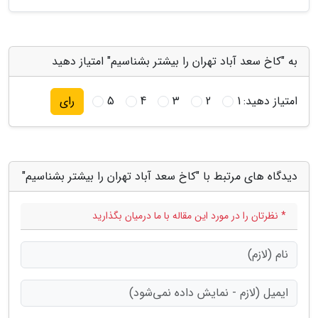
به "کاخ سعد آباد تهران را بیشتر بشناسیم" امتیاز دهید
امتیاز دهید:
1
2
3
4
5
رای
دیدگاه های مرتبط با "کاخ سعد آباد تهران را بیشتر بشناسیم"
* نظرتان را در مورد این مقاله با ما درمیان بگذارید