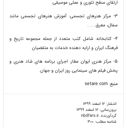
ارتقای سطح تئوری و عملی موسیقی
3- مرکز هنرهای تجسمی: آموزش هنرهای تجسمی مانند
سفال، معرق......
4- کتابخانه: شامل کتب متعدد از جمله مجموعه تاریخ و
فرهنگ ایران و ارایه دهنده خدمات به متقضیان
5- مرکز هنری ایوان عطار: اجرای برنامه های شاد هنری و
پخش فیلم های سینمایی روز ایران و جهان.
منبع: setare.com
انتشار:
12 اسفند 1399
بروزرسانی:
12 اسفند 1399
گردآورنده:
nbdfars.ir
شناسه مطلب: 300