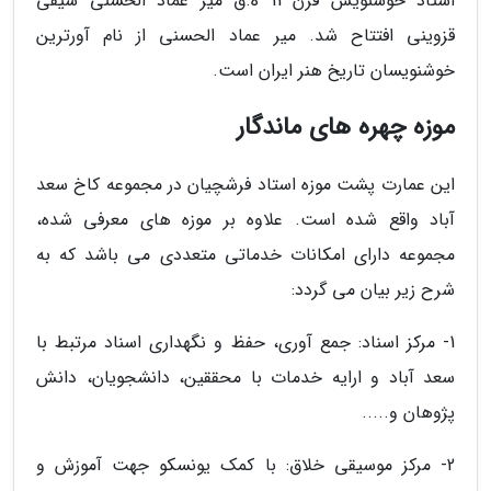
استاد خوشنویس قرن 11 ه.ق میر عماد الحسنی سیفی
قزوینی افتتاح شد. میر عماد الحسنی از نام آورترین
خوشنویسان تاریخ هنر ایران است.
موزه چهره های ماندگار
این عمارت پشت موزه استاد فرشچیان در مجموعه کاخ سعد
آباد واقع شده است. علاوه بر موزه های معرفی شده،
مجموعه دارای امکانات خدماتی متعددی می باشد که به
شرح زیر بیان می گردد:
1- مرکز اسناد: جمع آوری، حفظ و نگهداری اسناد مرتبط با
سعد آباد و ارایه خدمات با محققین، دانشجویان، دانش
پژوهان و.....
2- مرکز موسیقی خلاق: با کمک یونسکو جهت آموزش و