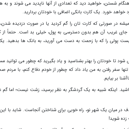
هنگام شستن، خواهید دید که تعدادی از آنها ناپدید می شوند و به ه
د خواهد خورد. یک کارت بانکی اضافی با خودتان بردارید.
شه در صورتی که کارت تان را گم کردید یا در صورت دزدیده شدن،
 جای غریب آن هم بدون دسترسی به پول، خیلی بد است. حتماً از ک
نیست پولی را که با زحمت به دست می آورید، به بانک ها بدهید. یکی
ی شود تا خودتان را بهتر بشناسید و یاد بگیرید که چطور می توانید م
ها سفر رفتن به من یاد داد که چطور از خودم دفاع کنم، با مردم ص
شنا بر بیایم.
اشید. اینکه شبیه به یک گردشگر به نظر برسید، زشت نیست؛ اما گم 
 در میان یک شهر نو، راه خوبی برای شناختن آنجاست. شاید با این ک
زده شوید!