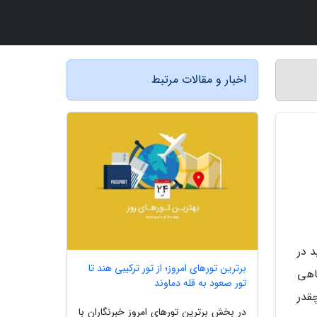
اخبار و مقالات مرتبط
 در
برترین تورهای امروز؛ از تور ترکیبی هند تا
گاهی
تور صعود به قله دماوند
قدر
در بخش برترین تورهای امروز خبرنگاران با