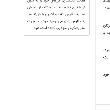
همانند انگلستان، مرزهای خود را به سوی
نند
گردشگران گشوده اند. با استفاده از راهنمای
ند.
سفر به انگلیس 2022 و آشنایی با هزینه سفر
به انگلیس با تور می توانید خود را برای یک
رتان
سفر باشکوه و مجذوب کننده آماده کنید.
ید و
ید،
 یک
 خود