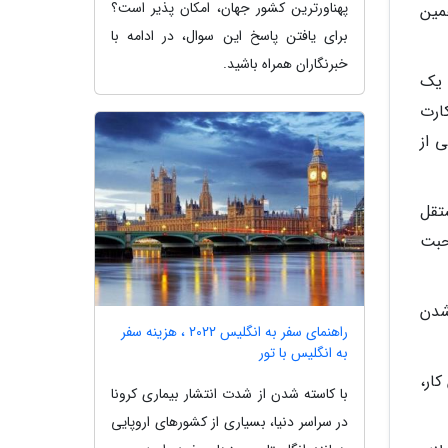
پهناورترین کشور جهان، امکان پذیر است؟
مین
برای یافتن پاسخ این سوال، در ادامه با
خبرنگاران همراه باشید.
 یک
ارت
 از
ستقل
حبت
شدن
راهنمای سفر به انگلیس 2022 ، هزینه سفر
به انگلیس با تور
ار،
با کاسته شدن از شدت انتشار بیماری کرونا
در سراسر دنیا، بسیاری از کشورهای اروپایی