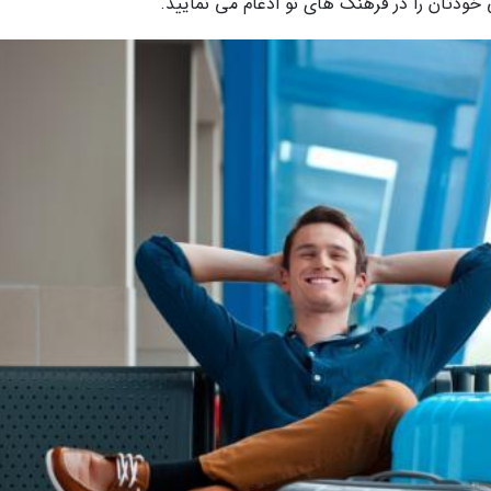
 خودتان را در فرهنگ های نو ادغام می نمایید.