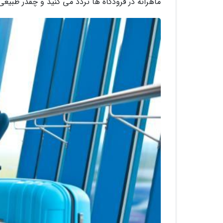
ماهرانه در فرودگاه ها تردد می کنید و چقدر طبیعی