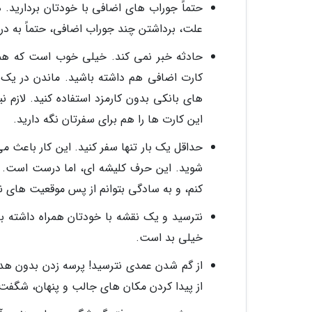
حتماً جوراب های اضافی با خودتان بردارید. 
علت، برداشتن چند جوراب اضافی، حتماً به در
حادثه خبر نمی کند. خیلی خوب است که همی
کارت اضافی هم داشته باشید. ماندن در یک
های بانکی بدون کارمزد استفاده کنید. لازم 
این کارت ها را هم برای سفرتان نگه دارید.
حداقل یک بار تنها سفر کنید. این کار باعث م
شوید. این حرف کلیشه ای، اما درست است. تن
کنم، و به سادگی بتوانم از پس موقعیت های ناآ
نترسید و یک نقشه با خودتان همراه داشته ب
خیلی بد است.
از گم شدن عمدی نترسید! پرسه زدن بدون هدف
از پیدا کردن مکان های جالب و پنهان، شگفت 