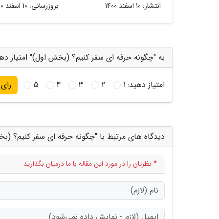
انتشار:
10 اسفند 1400
بروزرسانی:
10 اسفند 1400
به "چگونه حرفه ای سفر کنیم؟ (بخش اول)" امتیاز ده
امتیاز دهید:
1
2
3
4
5
رای
دیدگاه های مرتبط با "چگونه حرفه ای سفر کنیم؟ (ب
* نظرتان را در مورد این مقاله با ما درمیان بگذارید