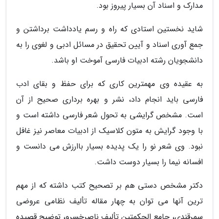
مدارک و اسناد آن بسیار پیروز بود.
شاید نخستین استادی که راه و رسم یادداشت برداشتن و
جمع آوری اسناد و آیین تحقیق در مسائل ادبی و لغوی را به
دانشجویان رشته ادبیات فارسی آموخت او باشد.
به عقیده وی مهمترین کاری که برای حفظ و بقای ادب
فارسی باید انجام داد، نشر و بهره برداری صحیح از آن
است. مشخص گرایشی به تحول شعر فارسی داشته است و
با وجود گرایش به متون کلاسیک از ادبیات معاصر نیز غافل
نبود. وی شعر نو را یک پدیده بسیار باارزش می دانست و
افسانه نیما را بسیار دوست داشت.
دکتر مشخص دستی هم بر تصحیح کتب داشته که از مهم
ترین آنها می توان به چهار مقاله تألیف نظامی عروضی
سمرقندی، جامع الحکمتین تألیف ناصرخسرو، توضیح قصیده