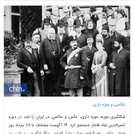
عکاسی و موزه داری
شکلگیری موزه، موزه داری، عکس و عکاسی در ایران را باید در دوره
ناصرالدین شاه قاجار جستجو کرد. 19 آگوست مصادف با 28 مرداد روز
جهانی عکاسی نام گرفته، به این دلیل که لویی داگر انگلیسی در این روز