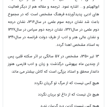
ابوالهیثم و... اشاره نمود. ترجمه و مقاله هم از دیگر فعالیت
های ادبی پدیدآورنده فرهنگ مشخص است که در مجموع
باعث شد نشان درجه سوم علمی در سال1316، نشان درجه
دوم علمی در سال1321، نشان درجه دوم سپاس در سال1327
و نشان عالی هنر و ادب از طرف دولت فرانسه در سال1340
به استاد مشخص اهدا گردد.
13 تیر 1350، مشخص در 57 سالگی بر اثر سکته قلبی پس
از چندین ماه بیهوشی درگذشت و زبان و ادب فارسی هنوز
داغدار محقق و استاد بزرگی است که کاش بیشتر می ماند:
هیچ کس نیست که از مرگ تو گریان نگردد
هیچ دل نیست که از داغ تو بریان نگردد
هیچ کس نیست کزین درد گریبان ندرد