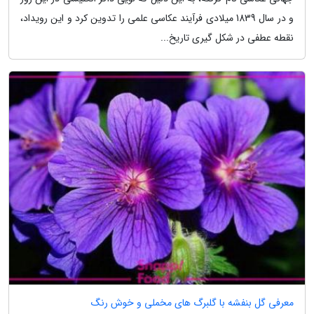
و در سال 1839 میلادی فرآیند عکاسی علمی را تدوین کرد و این رویداد،
نقطه عطفی در شکل گیری تاریخ...
معرفی گل بنفشه با گلبرگ های مخملی و خوش رنگ