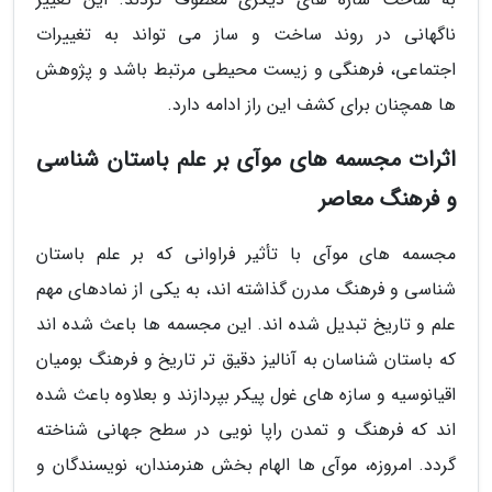
ناگهانی در روند ساخت و ساز می تواند به تغییرات
اجتماعی، فرهنگی و زیست محیطی مرتبط باشد و پژوهش
ها همچنان برای کشف این راز ادامه دارد.
اثرات مجسمه های موآی بر علم باستان شناسی
و فرهنگ معاصر
مجسمه های موآی با تأثیر فراوانی که بر علم باستان
شناسی و فرهنگ مدرن گذاشته اند، به یکی از نمادهای مهم
علم و تاریخ تبدیل شده اند. این مجسمه ها باعث شده اند
که باستان شناسان به آنالیز دقیق تر تاریخ و فرهنگ بومیان
اقیانوسیه و سازه های غول پیکر بپردازند و بعلاوه باعث شده
اند که فرهنگ و تمدن راپا نویی در سطح جهانی شناخته
گردد. امروزه، موآی ها الهام بخش هنرمندان، نویسندگان و