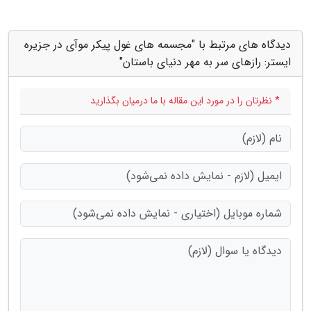
دیدگاه های مرتبط با "مجسمه های غول پیکر موآی در جزیره
ایستر: رازهای سر به مهر دنیای باستان"
* نظرتان را در مورد این مقاله با ما درمیان بگذارید