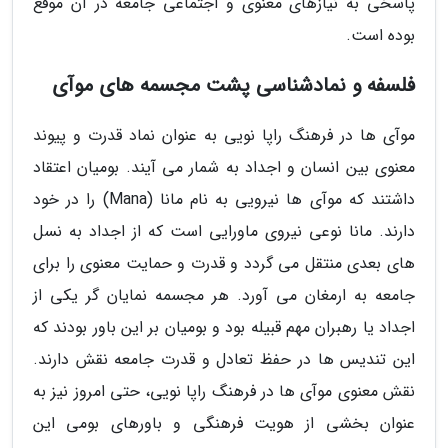
پاسخی به نیازهای معنوی و اجتماعی جامعه در آن موقع
بوده است.
فلسفه و نمادشناسی پشت مجسمه های موآی
موآی ها در فرهنگ راپا نویی به عنوان نماد قدرت و پیوند
معنوی بین انسان و اجداد به شمار می آیند. بومیان اعتقاد
داشتند که موآی ها نیرویی به نام مانا (Mana) را در خود
دارند. مانا نوعی نیروی ماورایی است که از اجداد به نسل
های بعدی منتقل می گردد و قدرت و حمایت معنوی را برای
جامعه به ارمغان می آورد. هر مجسمه نمایان گر یکی از
اجداد یا رهبران مهم قبیله بود و بومیان بر این باور بودند که
این تندیس ها در حفظ تعادل و قدرت جامعه نقش دارند.
نقش معنوی موآی ها در فرهنگ راپا نویی، حتی امروز نیز به
عنوان بخشی از هویت فرهنگی و باورهای بومی این