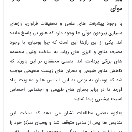
موآی
با وجود پیشرفت های علمی و تحقیقات فراوان، رازهای
بسیاری پیرامون موآی ها وجود دارد که هنوز بی پاسخ مانده
اند. یکی از این رازها این است که چرا بومیان، با وجود
مصرف منابع و انرژی های زیاد، به ساخت چنین مجسمه
های بزرگی پرداخته اند. بعضی محققان بر این باورند که
کاهش منابع طبیعی و بحران های زیست محیطی موجب
شد که بومیان به نوعی به این تندیس ها و معنویت پناه
آورند تا در برابر بحران های طبیعی و اجتماعی احساس
امنیت بیشتری پیدا نمایند.
بعلاوه بعضی مطالعات نشان می دهد که ساخت این
تندیس ها پس از مدتی متوقف شد و بومیان تمرکز خود را
به ساخت سازه های دیگری معطوف کردند. این تغییر