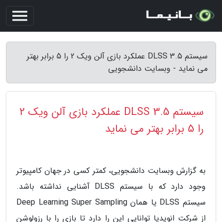
سیستم DLSS 3.5 عملکرد بازی آلن ویک 2 را 5 برابر بهتر
می نماید - وبسایت دانشجویی
سیستم DLSS 3.5 عملکرد بازی آلن ویک 2
را 5 برابر بهتر می نماید
به گزارش وبسایت دانشجویی، کمتر کسی در جهان کامپیوتر
وجود دارد که با سیستم DLSS آشنایی نداشته باشد.
سیستم DLSS یا همان Deep Learning Super Sampling
از شرکت انویدیا توانایی این را دارد تا بازی را با رزولوشن