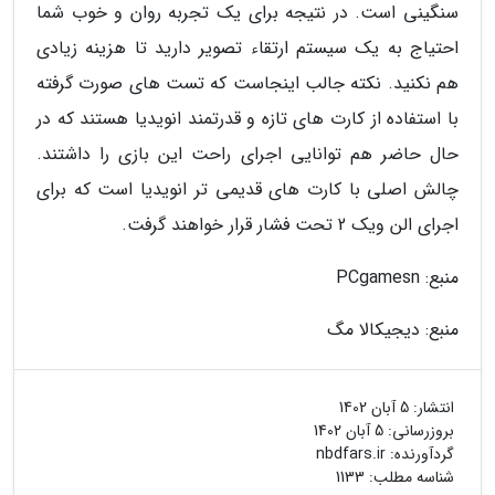
سنگینی است. در نتیجه برای یک تجربه روان و خوب شما
احتیاج به یک سیستم ارتقاء تصویر دارید تا هزینه زیادی
هم نکنید. نکته جالب اینجاست که تست های صورت گرفته
با استفاده از کارت های تازه و قدرتمند انویدیا هستند که در
حال حاضر هم توانایی اجرای راحت این بازی را داشتند.
چالش اصلی با کارت های قدیمی تر انویدیا است که برای
اجرای الن ویک 2 تحت فشار قرار خواهند گرفت.
منبع: PCgamesn
منبع: دیجیکالا مگ
انتشار:
5 آبان 1402
بروزرسانی:
5 آبان 1402
گردآورنده:
nbdfars.ir
شناسه مطلب: 1133