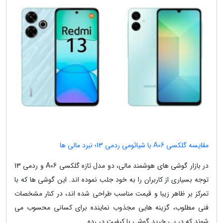
مقایسه گلکسی A06 با شیائومی ردمی 13؛ نبرد مالی ها
در بازار گوشی های هوشمند مالی، دو مدل تازه گلکسی A06 و ردمی 13
توجه بسیاری از کاربران را به خود جلب نموده اند. این گوشی ها که با
تمرکز بر ظاهر زیبا و قیمت مناسب طراحی شده اند، در کنار مشخصات
فنی مطلوب، گزینه هایی مجذوب نماینده برای کسانی محسوب می
شوند که در پی خرید گوشی با کیفیت در رده...