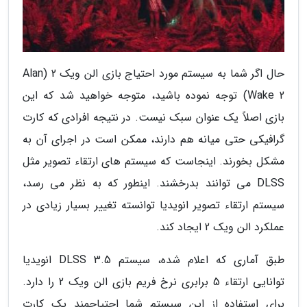
حال اگر شما به سیستم مورد احتیاج بازی الن ویک 2 (Alan
Wake 2) توجه نموده باشید، متوجه خواهید شد که این
بازی اصلاً یک عنوان سبک نیست. در نتیجه افرادی که کارت
گرافیکی حتی میانه هم دارند، ممکن است در اجرای آن به
مشکل بخورند. اینجاست که سیستم های ارتقاء تصویر مثل
DLSS می توانند بدرخشند. اینطور که به نظر می رسد،
سیستم ارتقاء تصویر انویدیا توانسته تغییر بسیار زیادی در
عملکرد الن ویک 2 ایجاد کند.
طبق آماری که اعلام شده، سیستم DLSS 3.5 انویدیا
توانایی ارتقاء 5 برابری نرخ فریم بازی الن ویک 2 را دارد.
برای استفاده از این سیستم شما احتیاجمند یک کارت