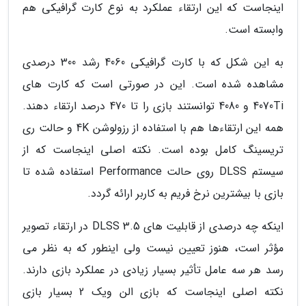
اینجاست که این ارتقاء عملکرد به نوع کارت گرافیکی هم
وابسته است.
به این شکل که با کارت گرافیکی 4060 رشد 300 درصدی
مشاهده شده است. این در صورتی است که کارت های
4070Ti و 4080 توانستند بازی را تا 470 درصد ارتقاء دهند.
همه این ارتقاءها هم با استفاده از رزولوشن 4K و حالت ری
تریسینگ کامل بوده است. نکته اصلی اینجاست که از
سیستم DLSS روی حالت Performance استفاده شده تا
بازی با بیشترین نرخ فریم به کاربر ارائه گردد.
اینکه چه درصدی از قابلیت های DLSS 3.5 در ارتقاء تصویر
مؤثر است، هنوز تعیین نیست ولی اینطور که به نظر می
رسد هر سه عامل تأثیر بسیار زیادی در عملکرد بازی دارند.
نکته اصلی اینجاست که بازی الن ویک 2 بسیار بازی