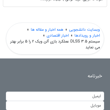
وبسایت دانشجویی
»
همه اخبار و مقاله ها
»
اخبار و رویدادها
»
اخبار اقتصادی
»
سیستم DLSS 3.5 عملکرد بازی آلن ویک 2 را 5 برابر بهتر
می نماید
خبرنامه