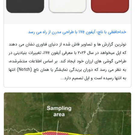
خداحافظی با ناچ؛ آیفون 17e با طراحی مدرن از راه می رسد
نوترین گزارش ها و تصاویر فاش شده از دنیای فناوری نشان می دهند
که اپل میخواهد در سال 2026 با معرفی آیفون 17e، تغییرات بنیادینی در
طراحی گوشی های ارزان خود ایجاد کند. بر اساس اطلاعات منتشرشده،
به نظر می رسد که دوران بریدگی نمایشگر یا همان ناچ (Notch) انتها
به انتها رسیده است و اپل تصمیم دارد...