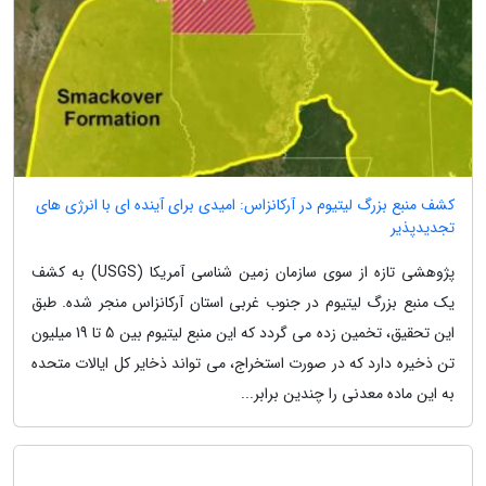
کشف منبع بزرگ لیتیوم در آرکانزاس: امیدی برای آینده ای با انرژی های
تجدیدپذیر
پژوهشی تازه از سوی سازمان زمین شناسی آمریکا (USGS) به کشف
یک منبع بزرگ لیتیوم در جنوب غربی استان آرکانزاس منجر شده. طبق
این تحقیق، تخمین زده می گردد که این منبع لیتیوم بین 5 تا 19 میلیون
تن ذخیره دارد که در صورت استخراج، می تواند ذخایر کل ایالات متحده
به این ماده معدنی را چندین برابر...