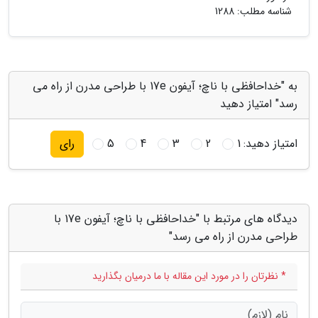
شناسه مطلب: 1288
به "خداحافظی با ناچ؛ آیفون 17e با طراحی مدرن از راه می
رسد" امتیاز دهید
امتیاز دهید:
1
2
3
4
5
رای
دیدگاه های مرتبط با "خداحافظی با ناچ؛ آیفون 17e با
طراحی مدرن از راه می رسد"
* نظرتان را در مورد این مقاله با ما درمیان بگذارید