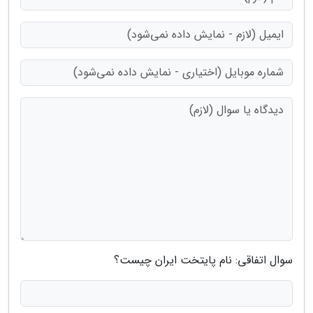
سوال اتفاقی: نام پایتخت ایران چیست؟