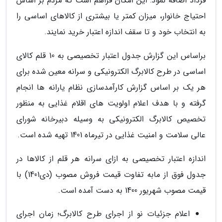
فرداد اضافه نمود: این امکان فراهم است که مردم بر اساس
احتیاج خانوار، میزان کمتر یا بیشتری از کالاهای اساسی را
به انتخاب خود و تا سقف اندازه اعتبار خرید نمایند.
براساس این گزارش جدول اعتبار تخصیصی به 10 قلم کالای
اساسی در طرح کالابرگ الکترونیکی و سرانه معین شده برای
هر یک بر اساس گزارش کارآمدسازی نظام یارانه ها انجام
گرفته و با هدف اعلام اولویت های اقلام غذایی به منظور
تخصیص کالابرگ الکترونیکی به وسیله دبیرخانه شورای
عالی سلامت و امنیت غذایی در تیرماه 1401 تهیه شده است.
اندازه اعتبار تخصیصی به ازای سرانه هر قلم از کالاها در
جدول فوق از مابه تفاوت قیمت فروش مصوب (دی1401) با
قیمت مصوب شهریور 1400 به دست آمده است.
اعلام جزئیات نو از اجرای طرح کالابرگ؛ زمان اجرای