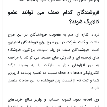
و از هر نشان تجاری دلخواه، خرید خود را انجام دهند.
فروشندگان کدام صنف می توانند عضو
کالابرگ شوند؟
فرداد اشاره ای هم به عضویت فروشندگان در این طرح
داشت و گفت: شرکت در این طرح برای فروشندگان اختیاری
است. فروشندگان صنف خواربار، لبنیات، پروتئین، فروشگاه
های زنجیره ای و تعاونی های مصرف می توانند با مراجعه
به نرم افزارهای بازار و مایکت یا به وسیله درگاه
الکترونیکیshoma.sfara.ir نسبت به نصب برنـامه کاربردی
شما و ثبت نام از قسمت پنل فروشنده به این سامانه متصل
شوند.
وی اضافه نمود: تسویه حساب و واریز مبالغ خریدهای