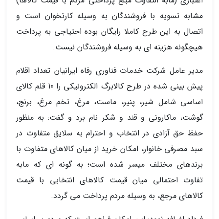
اعتباری (مابه التفاوت مبلغ پرداختی مردم با قیمت کالاها)
مشابه تسویه با فروشندگان به وسیله کارتخوان است و
اتصال به این طرح کاملا رایگان بوده احتیاجی به پرداخت
هیچگونه هزینه ای به وسیله فروشندگان نیست.
مدیر عامل شرکت خدمات فناوری رفاه ایرانیان تعداد اقلام
پیش بینی شده در طرح کالابرگ الکترونیکی را 10 قلم کالای
اساسی شامل شیر، پنیر، ماست، مرغ، تخم مرغ، برنج،
گوشت، ماکارونی و قند و شکر نام برد و گفت: به منظور
حفظ حق آزادی در انتخاب و احترام به سلایق متفاوت در
سبد مصرفی خانوار، امکان خرید از میان کالاهای متفاوت با
برندهای مختلف میسر شده است؛ به گونه ای که مابه
تفاوت احتمالی میان قیمت کالاهای انتخابی با قیمت
کالاهای مرجع، به وسیله مردم پرداخت می گردد.