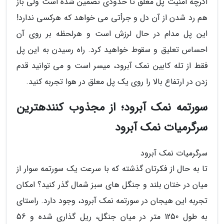
اگرچه امنیت پل معلق تا حدودی تضمین شده است ولی باز
هم رد شدن از آن دل و جرأتی می خواهد که هرکسی ندارد!
این پل مدام در حال لرزش است و هرلحظه بر روی آن
احساس تعلیق و سقوط خواهید کرد. راه رسیدن به این پل
فقط از تله کابین نمک آبرود، میسر است و می توانید قدم
زدن در ارتفاع بالا را روی یک پل معلق در هوا تجربه کنید.
سورتمه نمک آبرود؛ از مجذوب کنندهترین
سرگرمیات نمک آبرود
سرگرمیات نمک آبرود
تا به حال از فکرتان گذشته که با سرعت یک سورتمه سوار از
میان در ختان بلند و جنگل های سبز شمال گذر کنید؟ امکان
تجربه این هیجان در سورتمه نمک آبرود، وجود دارد. راستای
به طول 1250 متر در میان جنگل، ریل گذاری شده و 56