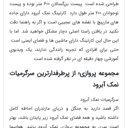
طراحی شده است. پیست بزرگسالان 600 متر بوده و پیست
نوجوانان 200 متر طول دارد. کارتینگ نمک آبرود دارای جاده
های مارپیچ با نقشه های عجیبی است و اگر به راهنما دقت
نکنید در یافتن راستا اصلی دچار مشکل خواهید شد. اما با
این حال این کارتینگ دارای ماشین ها و فضای ایمنی است.
حتی برای افرادی که تجربه رانندگی ندارند، یک ویدیوی
آموزشی چهار دقیقه ای در نظر گرفته شده است.
مجموعه پروازی؛ از پرطرفدارترین سرگرمیات
نمک آبرود
سرگرمیات نمک آبرود
اگر قصد دارید به جنگل و دریای مازندران احاطه کامل
داشته باشید و همه فضای نمک آبرود زیر پایتان باشد، بهتر
است سری به مجموعه پروازی نمک آبرود بزنید. هواپیما