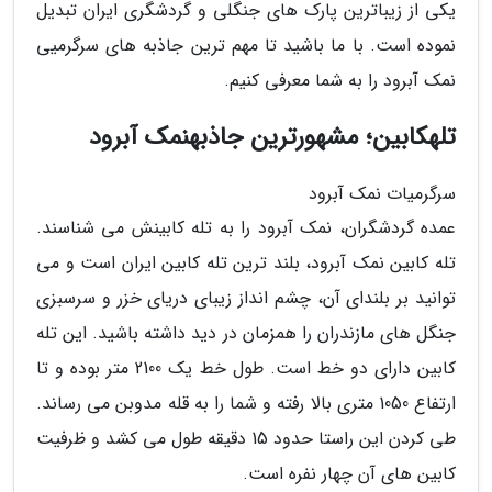
یکی از زیباترین پارک های جنگلی و گردشگری ایران تبدیل
نموده است. با ما باشید تا مهم ترین جاذبه های سرگرمیی
نمک آبرود را به شما معرفی کنیم.
تلهکابین؛ مشهورترین جاذبهنمک آبرود
سرگرمیات نمک آبرود
عمده گردشگران، نمک آبرود را به تله کابینش می شناسند.
تله کابین نمک آبرود، بلند ترین تله کابین ایران است و می
توانید بر بلندای آن، چشم انداز زیبای دریای خزر و سرسبزی
جنگل های مازندران را همزمان در دید داشته باشید. این تله
کابین دارای دو خط است. طول خط یک 2100 متر بوده و تا
ارتفاع 1050 متری بالا رفته و شما را به قله مدوبن می رساند.
طی کردن این راستا حدود 15 دقیقه طول می کشد و ظرفیت
کابین های آن چهار نفره است.