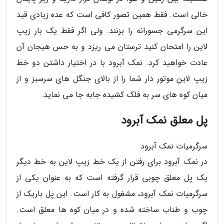
خالی است. فقط همین تصور کافی است که عده زیادی قید
این سرگرمی جسورانه را بزنند. ولی اگر فقط یک بار زیپ
لاین را امتحان کنید ترستان می ریزد و به حس هیجان آن
عادت خواهید کرد. نمک آبرود با در اختیار داشتن دو خط
زیپ لاینِ موتور دار شما را از بالای جنگل های سرسبز و از
میان کوه های سر به فلک کشیده جابه جا می نماید.
پل معلق نمک آبرود
سرگرمیات نمک آبرود
در نمک آبرود برای رفتن از یک خط زیپ لاین به خط دیگر
یک پل معلق چوبی قرار گرفته است که به عنوان یکی از
سرگرمیات نمک آبرود، مشغول به کار است. این پل باریک از
چوب و طناب ساخته شده و در میان کوه ها معلق است.