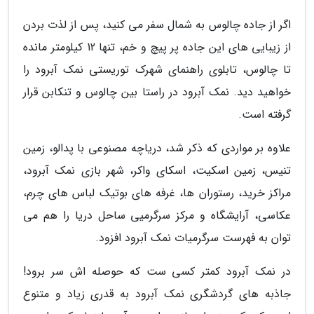
اگر از جاده چالوس به شمال سفر می کنید، پس از لذت بردن
از زیبایی های این جاده پر پیچ و خم، تنها 12 کیلومتر مانده
تا چالوس، تابلوی راهنمای شهرک توریستی نمک آبرود را
خواهید دید. نمک آبرود در راستا بین چالوس و تنکابن قرار
گرفته است.
علاوه بر مواردی که ذکر شد، دریاچه مصنوعی با پدالو، زمین
تنیس، زمین اسکیت، اسکای واکر، شهر بازی نمک آبرود،
مراکز خرید، رستوران ها، غرفه های بوتیک لباس های چرم،
عکاسی، آرایشگاه و مرکز سرگرمیی ساحل دریا را هم می
توان به فهرست سرگرمیات نمک آبرود افزود.
در نمک آبرود کمتر کسی ست که حوصله اش سر برود!
جاذبه های گردشگری نمک آبرود به قدری زیاد و متنوع