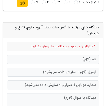
امتیاز دهید:
1
2
3
4
5
رای
دیدگاه های مرتبط با "تفریحات نمک آبرود ؛ اوج تنوع و
هیجان"
* نظرتان را در مورد این مقاله با ما درمیان بگذارید