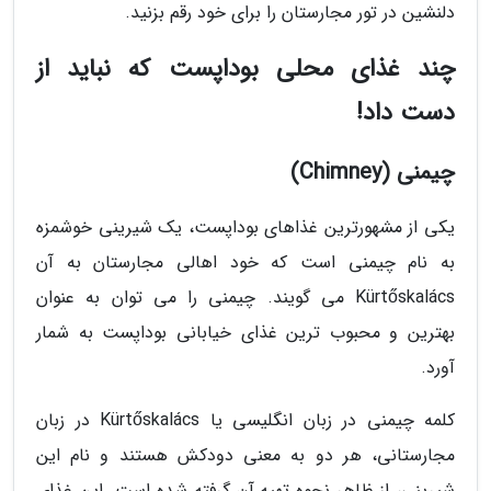
دلنشین در تور مجارستان را برای خود رقم بزنید.
چند غذای محلی بوداپست که نباید از
دست داد!
چیمنی (Chimney)
یکی از مشهورترین غذاهای بوداپست، یک شیرینی خوشمزه
به نام چیمنی است که خود اهالی مجارستان به آن
Kürtőskalács می گویند. چیمنی را می توان به عنوان
بهترین و محبوب ترین غذای خیابانی بوداپست به شمار
آورد.
کلمه چیمنی در زبان انگلیسی یا Kürtőskalács در زبان
مجارستانی، هر دو به معنی دودکش هستند و نام این
شیرینی، از ظاهر نحوه تهیه آن گرفته شده است. این غذای