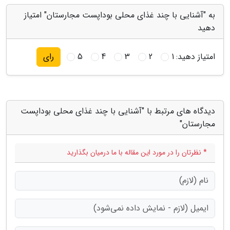
به "آشنایی با چند غذای محلی بوداپست مجارستان" امتیاز
دهید
امتیاز دهید:
1
2
3
4
5
رای
دیدگاه های مرتبط با "آشنایی با چند غذای محلی بوداپست
مجارستان"
* نظرتان را در مورد این مقاله با ما درمیان بگذارید