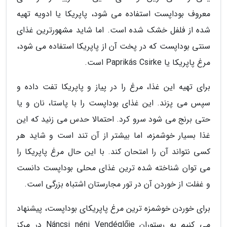
معروف بوداپست استفاده می شود، پاپریکا یا ادویه تهیه
شده از فلفل خشک شده است. اما شاید مشهورترین غذای
سنتی بوداپست که در پخت آن از پاپریکا استفاده می شود،
مرغ پاپریکا یا Paprikás Csirke است.
برای تهیه این غذا، مرغ را در پیاز و پاپریکا تفت داده و
سپس می پزند. این غذای بوداپست را با پاستا، نان و یا
حتی برنج می شود سرو کرد. احتمالا حدس می زنید که این
غذا بسیار خوشمزه، اما بیشتر از آن تند است و شاید هر
کسی نتواند آن را امتحان کند. با این حال مرغ پاپریکا را
می توان شناخته شده ترین غذای محلی بوداپست دانست
و غفلت از خوردن آن در تور مجارستان اشتباه بزرگی است.
برای خوردن خوشمزه ترین مرغ پاپریکای بوداپست، پیشنهاد
می کنیم به رستوران Náncsi néni Vendéglője در مرکز