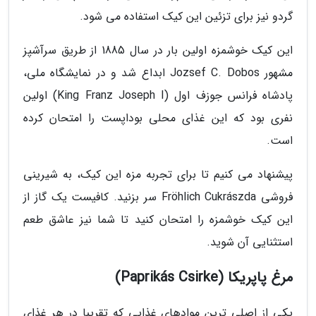
گردو نیز برای تزئین این کیک استفاده می شود.
این کیک خوشمزه اولین بار در سال 1885 از طریق سرآشپز
مشهور Jozsef C. Dobos ابداع شد و در نمایشگاه ملی،
پادشاه فرانس جوزف اول (King Franz Joseph I) اولین
نفری بود که این غذای محلی بوداپست را امتحان کرده
است.
پیشنهاد می کنیم تا برای تجربه مزه این کیک، به شیرینی
فروشی Fröhlich Cukrászda سر بزنید. کافیست یک گاز از
این کیک خوشمزه را امتحان کنید تا شما نیز عاشق طعم
استثنایی آن شوید.
مرغ پاپریکا (Paprikás Csirke)
یکی از اصلی ترین موادهای غذایی که تقریبا در هر غذای