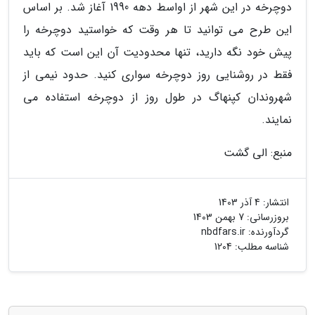
دوچرخه در این شهر از اواسط دهه 1990 آغاز شد. بر اساس
این طرح می توانید تا هر وقت که خواستید دوچرخه را
پیش خود نگه دارید، تنها محدودیت آن این است که باید
فقط در روشنایی روز دوچرخه سواری کنید. حدود نیمی از
شهروندان کپنهاگ در طول روز از دوچرخه استفاده می
نمایند.
منبع: الی گشت
انتشار:
4 آذر 1403
بروزرسانی:
7 بهمن 1403
گردآورنده:
nbdfars.ir
شناسه مطلب: 1204