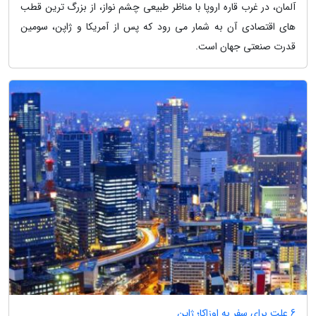
آلمان، در غرب قاره اروپا با مناظر طبیعی چشم نواز، از بزرگ ترین قطب
های اقتصادی آن به شمار می رود که پس از آمریکا و ژاپن، سومین
قدرت صنعتی جهان است.
6 علت برای سفر به اوزاکا؛ ژاپن