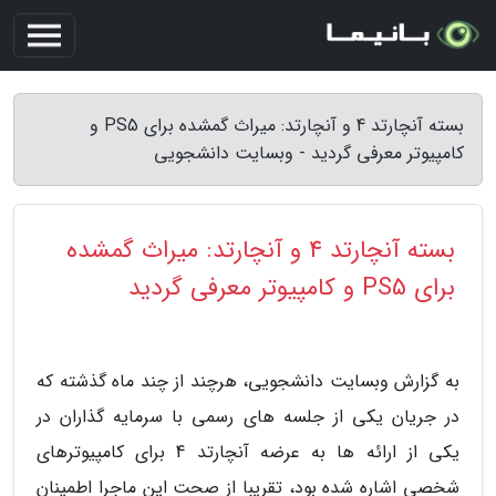
بسته آنچارتد 4 و آنچارتد: میراث گمشده برای PS5 و
کامپیوتر معرفی گردید - وبسایت دانشجویی
بسته آنچارتد 4 و آنچارتد: میراث گمشده
برای PS5 و کامپیوتر معرفی گردید
به گزارش وبسایت دانشجویی، هرچند از چند ماه گذشته که
در جریان یکی از جلسه های رسمی با سرمایه گذاران در
یکی از ارائه ها به عرضه آنچارتد 4 برای کامپیوترهای
شخصی اشاره شده بود، تقریبا از صحت این ماجرا اطمینان