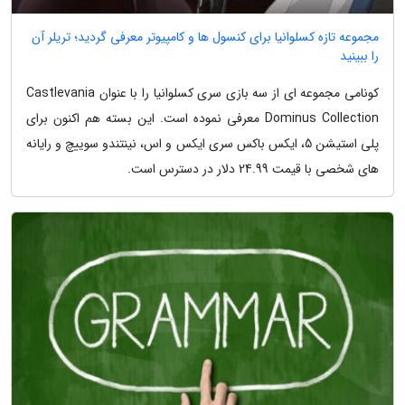
مجموعه تازه کسلوانیا برای کنسول ها و کامپیوتر معرفی گردید؛ تریلر آن
را ببینید
کونامی مجموعه ای از سه بازی سری کسلوانیا را با عنوان Castlevania
Dominus Collection معرفی نموده است. این بسته هم اکنون برای
پلی استیشن 5، ایکس باکس سری ایکس و اس، نینتندو سوییچ و رایانه
های شخصی با قیمت 24.99 دلار در دسترس است.