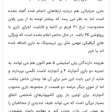
حتی جزئیاتی هم درباره ارتقاهای انجام شده گفته نشده
است اما به نظر می رسد که بیشتر توجه به از بین رفتن
محدودیت نرخ 30 فریم بر ثانیه و قابلیت اجرای بازی با
رزولوشن 4K باشد. در حال حاضر اعلام نشده است که ویژگی
های گرافیکی مهمی مثل ری تریسینگ به بازی اضافه شده
اند یا خیر.
هرچند دارندگان پلی استیشن 5 هم اکنون هم می توانند به
تجربه دو بازی آنچارتد 4 و آنچارتد لاست لگسی بپردازند و
شاید از این بابت این خبر برای آن ها چندان خاص نباشد،
اما از سوی دیگر عرضه دو قسمت از مجموعه بازی محبوب
آنچارتد برای اولین بار روی کامپیوترهای شخصی اتفاق
بسیار بزرگی است که می تواند طیف جدیدی از مخاطبان را
به سوی این بازی جذب کند و بعلاوه باعث خشنودی