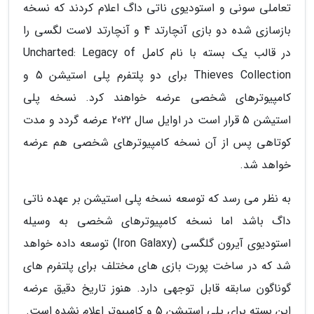
تعاملی سونی و استودیوی ناتی داگ اعلام کردند که نسخه
بازسازی شده دو بازی آنچارتد 4 و آنچارتد لاست لگسی را
در قالب یک بسته با نام کامل Uncharted: Legacy of
Thieves Collection برای دو پلتفرم پلی استیشن 5 و
کامپیوترهای شخصی عرضه خواهند کرد. نسخه پلی
استیشن 5 قرار است در اوایل سال 2022 عرضه گردد و مدت
کوتاهی پس از آن نسخه کامپیوترهای شخصی هم عرضه
خواهد شد.
به نظر می رسد که توسعه نسخه پلی استیشن بر عهده ناتی
داگ باشد اما نسخه کامپیوترهای شخصی به وسیله
استودیوی آیرون گلگسی (Iron Galaxy) توسعه داده خواهد
شد که در ساخت پورت بازی های مختلف برای پلتفرم های
گوناگون سابقه قابل توجهی دارد. هنوز تاریخ دقیق عرضه
این بسته برای پلی استیشن 5 و کامپیوتر اعلام نشده است.