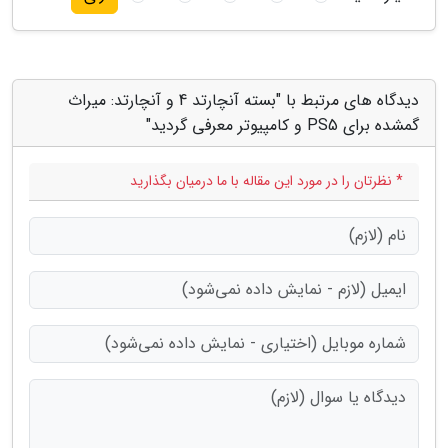
دیدگاه های مرتبط با "بسته آنچارتد 4 و آنچارتد: میراث
گمشده برای PS5 و کامپیوتر معرفی گردید"
* نظرتان را در مورد این مقاله با ما درمیان بگذارید