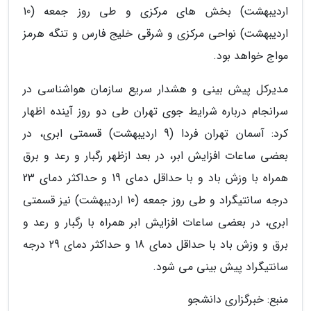
اردیبهشت) بخش های مرکزی و طی روز جمعه (10
اردیبهشت) نواحی مرکزی و شرقی خلیج فارس و تنگه هرمز
مواج خواهد بود.
مدیرکل پیش بینی و هشدار سریع سازمان هواشناسی در
سرانجام درباره شرایط جوی تهران طی دو روز آینده اظهار
کرد: آسمان تهران فردا (9 اردیبهشت) قسمتی ابری، در
بعضی ساعات افزایش ابر، در بعد ازظهر رگبار و رعد و برق
همراه با وزش باد و با حداقل دمای 19 و حداکثر دمای 23
درجه سانتیگراد و طی روز جمعه (10 اردیبهشت) نیز قسمتی
ابری، در بعضی ساعات افزایش ابر همراه با رگبار و رعد و
برق و وزش باد با حداقل دمای 18 و حداکثر دمای 29 درجه
سانتیگراد پیش بینی می شود.
منبع: خبرگزاری دانشجو