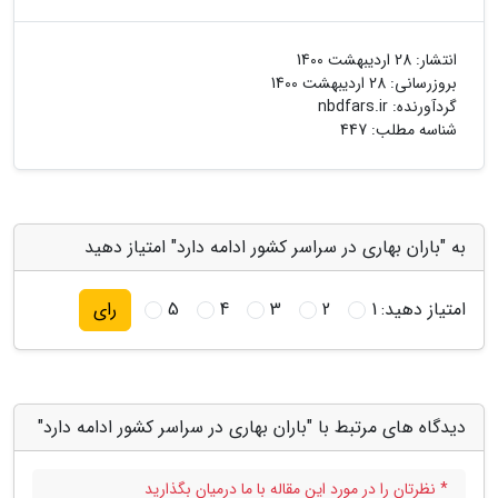
انتشار:
28 اردیبهشت 1400
بروزرسانی:
28 اردیبهشت 1400
گردآورنده:
nbdfars.ir
شناسه مطلب: 447
به "باران بهاری در سراسر کشور ادامه دارد" امتیاز دهید
امتیاز دهید:
1
2
3
4
5
رای
دیدگاه های مرتبط با "باران بهاری در سراسر کشور ادامه دارد"
* نظرتان را در مورد این مقاله با ما درمیان بگذارید