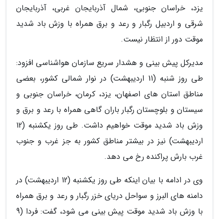
یزد، خراسان جنوبی، شمال آذربایجان غربی، آذربایجان
شرقی و اردبیل رگبار و رعد و برق همراه با وزش باد شدید
موقت دور از انتظار نیست.
مدیرکل پیش بینی و هشدار سریع سازمان هواشناسی افزود:
طی روز شنبه (11 اردیبهشت) در نوار شمالی کشور، بعضی
مناطق استان های اصفهان، یزد، کرمان، خراسان جنوبی و
سیستان و بلوچستان رگبار باران گاهی همراه با رعد و برق و
وزش باد شدید موقت خواهیم داشت. طی روز یکشنبه (12
اردیبهشت) نیز در بیشتر مناطق کشور به جز غرب و جنوب
غرب بارش پراکنده رخ می دهد.
وی در ادامه با بیان اینکه طی روز یکشنبه (12 اردیبهشت) در
دامنه های البرز و سواحل دریای خزر رگبار و رعد و برق همراه
با وزش باد شدید موقت پیش بینی می شود، گفت: فردا (9