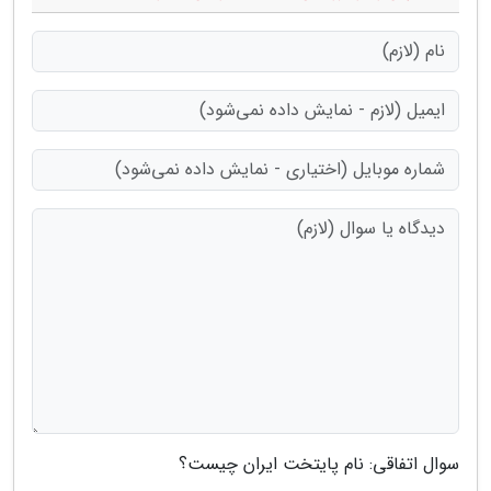
سوال اتفاقی: نام پایتخت ایران چیست؟