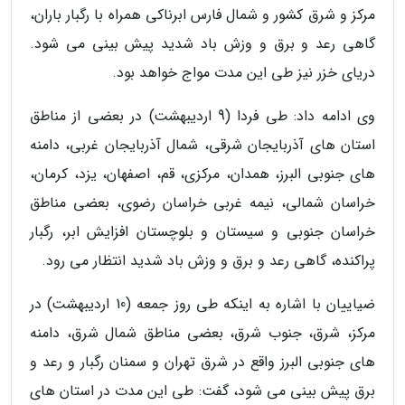
مرکز و شرق کشور و شمال فارس ابرناکی همراه با رگبار باران،
گاهی رعد و برق و وزش باد شدید پیش بینی می شود.
دریای خزر نیز طی این مدت مواج خواهد بود.
وی ادامه داد: طی فردا (9 اردیبهشت) در بعضی از مناطق
استان های آذربایجان شرقی، شمال آذربایجان غربی، دامنه
های جنوبی البرز، همدان، مرکزی، قم، اصفهان، یزد، کرمان،
خراسان شمالی، نیمه غربی خراسان رضوی، بعضی مناطق
خراسان جنوبی و سیستان و بلوچستان افزایش ابر، رگبار
پراکنده، گاهی رعد و برق و وزش باد شدید انتظار می رود.
ضیاییان با اشاره به اینکه طی روز جمعه (10 اردیبهشت) در
مرکز، شرق، جنوب شرق، بعضی مناطق شمال شرق، دامنه
های جنوبی البرز واقع در شرق تهران و سمنان رگبار و رعد و
برق پیش بینی می شود، گفت: طی این مدت در استان های