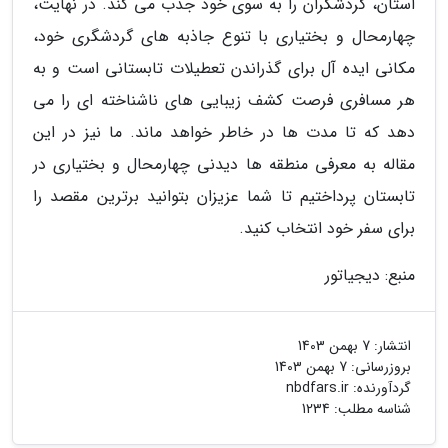
استان، گردشگران را به سوی خود جذب می کند. در نهایت،
چهارمحال و بختیاری با تنوع جاذبه های گردشگری خود،
مکانی ایده آل برای گذراندن تعطیلات تابستانی است و به
هر مسافری فرصت کشف زیبایی های ناشناخته ای را می
دهد که تا مدت ها در خاطر خواهد ماند. ما نیز در این
مقاله به معرفی منطقه ها دیدنی چهارمحال و بختیاری در
تابستان پرداختیم تا شما عزیزان بتوانید برترین مقصد را
برای سفر خود انتخاب کنید.
منبع: دیجیاتور
انتشار:
7 بهمن 1403
بروزرسانی:
7 بهمن 1403
گردآورنده:
nbdfars.ir
شناسه مطلب: 1234