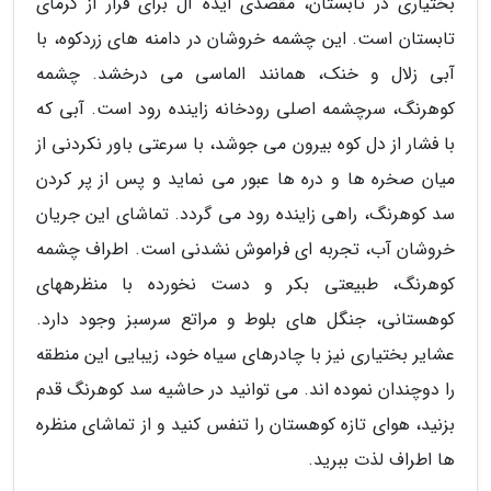
بختیاری در تابستان، مقصدی ایده آل برای فرار از گرمای
تابستان است. این چشمه خروشان در دامنه های زردکوه، با
آبی زلال و خنک، همانند الماسی می درخشد. چشمه
کوهرنگ، سرچشمه اصلی رودخانه زاینده رود است. آبی که
با فشار از دل کوه بیرون می جوشد، با سرعتی باور نکردنی از
میان صخره ها و دره ها عبور می نماید و پس از پر کردن
سد کوهرنگ، راهی زاینده رود می گردد. تماشای این جریان
خروشان آب، تجربه ای فراموش نشدنی است. اطراف چشمه
کوهرنگ، طبیعتی بکر و دست نخورده با منظرههای
کوهستانی، جنگل های بلوط و مراتع سرسبز وجود دارد.
عشایر بختیاری نیز با چادرهای سیاه خود، زیبایی این منطقه
را دوچندان نموده اند. می توانید در حاشیه سد کوهرنگ قدم
بزنید، هوای تازه کوهستان را تنفس کنید و از تماشای منظره
ها اطراف لذت ببرید.