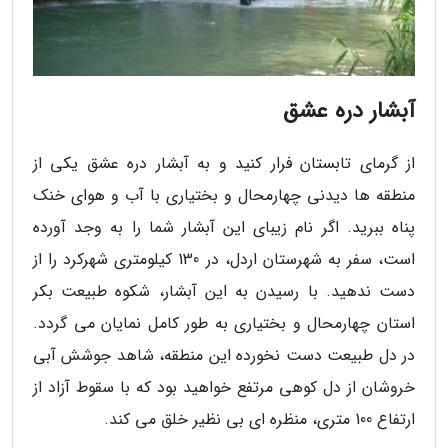
آبشار دره عشق
از گرمای تابستان فرار کنید و به آبشار دره عشق یکی از
منطقه ها دیدنی چهارمحال و بختیاری با آب و هوای خنک
پناه ببرید. اگر نام زیبای این آبشار شما را به وجد آورده
است، سفر به شهرستان اردل، در 130 کیلومتری شهرکرد را از
دست ندهید. با رسیدن به این آبشار، شکوه طبیعت بکر
استان چهارمحال و بختیاری به طور کامل نمایان می گردد.
در دل طبیعت دست نخورده این منطقه، شاهد جوشش آبی
خروشان از دل کوهی مرتفع خواهید بود که با سقوط آزاد از
ارتفاع 100 متری، منظره ای بی نظیر خلق می کند.