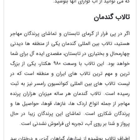
که می توانید از آب گوارای آنها بنوشید.
تالاب گندمان
اگر در پی فرار از گرمای تابستان و تماشای پرندگان مهاجر
هستید، تالاب بین المللی گندمان یکی از منطقه ها دیدنی
چهارمحال و بختیاری در تابستان، مقصدی ایده آل برای شما
خواهد بود. این تالاب با وسعت 980 هکتار، یکی از بزرگ
ترین و مهم ترین تالاب های ایران و منطقه است که در
لیست تالاب های بین المللی کنوانسیون رامسر نیز به ثبت
رسیده است. تالاب گندمان هر ساله میزبان هزاران پرنده
مهاجر از جمله انواع اردک ها، غازها، قوها، حواصیل ها و
پرندگان شکاری است. تماشای این پرندگان زیبا در حال
پرواز و شنا بر روی آب، تجربه ای فراموش نشدنی است.
اطراف تالاب پوشیده از نیزارها، گیاهان آبزی و درختان بید