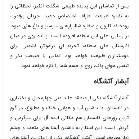
پس از تماشای این پدیده طبیعی شگفت انگیز، لحظاتی را
به نظاره طبیعت اطراف اختصاص دهید. جریان پرقدرت
رودخانه کارون و منظره شالیزارهای سرسبز و باغ های میوه،
بر زیبایی های این منطقه افزوده است. پیاده روی در میان
انارستان های منطقه، تجربه ای فراموش نشدنی برای
دوستداران طبیعت خواهد بود. تماس با طبیعت بکر و
تنفس هوای پاک، روح و جسم شما را تازه خواهد نمود.
آبشار آتشگاه
آبشار آتشگاه یکی از منطقه ها دیدنی چهارمحال و بختیاری
در تابستان، با داشتن آب و هوایی خنک و مطبوع، در گرم
ترین روزهای تابستان هم مکانی ایده آل برای سرگرمی و
گردش است. این استان به داشتن آبشارهای متعدد و چشم
نواز معروف است. آبشار آتشگاه، یکی از زیباترین آبشارهای