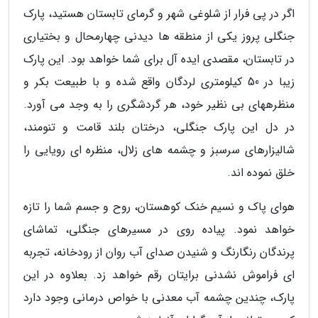
اگر در پی فرار از شلوغی شهر و گرمای تابستان هستید، پارک
جنگلی پروز یکی از منطقه ها دیدنی چهارمحال و بختیاری
در تابستان، مقصدی ایده آل برای شما خواهد بود. این پارک
زیبا در 50 کیلومتری لردگان واقع شده و با طبیعت بکر و
منظرههای بی نظیر خود، هر گردشگری را به وجد می آورد.
در دل این پارک جنگلی، درختان بلند قامت و تنومند،
شالیزارهای سرسبز و چشمه های زلال، منظره ای رویایی را
خلق نموده اند.
هوای پاک و نسیم خنک کوهستان، روح و جسم شما را تازه
خواهد نمود. پیاده روی در مسیرهای جنگلی، تماشای
پرندگان رنگارنگ و شنیدن صدای آب روان از رودخانه، تجربه
ای فراموش نشدنی برایتان رقم خواهد زد. بعلاوه در این
پارک، چندین چشمه آب معدنی با خواص درمانی وجود دارد