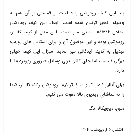
بند این کیف رودوشی بلند است و قسمتی از آن هم به
وسیله زنجیر تزئین شده است. ابعاد این کیف رودوشی
معادل 6*12*10 سانتی متر است. این مدل از کیف کالینز،
رودوشی بوده و این موضوع آن را برای استایل های روزمره
تبدیل به گزینه ایدئالی می نماید. میزان این کیف خیلی
بزرگی نیست، اما جای کافی برای وسایل ضروری روزمره ما را
دارد.
برای آنالیز کامل تر و دقیق تر کیف رودوشی زنانه کالینز، شما
را به تماشای ویدیوی بالا دعوت می کنیم.
منبع: دیجیکالا مگ
انتشار:
5 اردیبهشت 1404